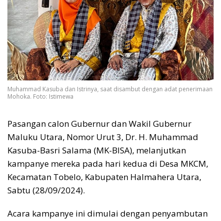
Muhammad Kasuba dan Istrinya, saat disambut dengan adat penerimaan
Mohoka. Foto: Istimewa
Pasangan calon Gubernur dan Wakil Gubernur
Maluku Utara, Nomor Urut 3, Dr. H. Muhammad
Kasuba-Basri Salama (MK-BISA), melanjutkan
kampanye mereka pada hari kedua di Desa MKCM,
Kecamatan Tobelo, Kabupaten Halmahera Utara,
Sabtu (28/09/2024).
Acara kampanye ini dimulai dengan penyambutan