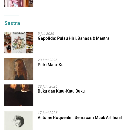
Sastra
9 Juli 2026
Gapolida; Pulau Hiri, Bahasa & Mantra
29 Juni 2026
Putri Malu-Ku
23 Juni 2026
Buku dan Kutu-Kutu Buku
17 Juni 2026
Antoine Roquentin: Semacam Muak Artifisial