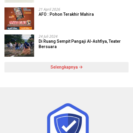
21 April 2026
AFO : Pohon Terakhir Mahira
24 Juli 2024
Di Ruang Sempit Pangaji Al-Ashfiya, Teater
Bersuara
Selengkapnya