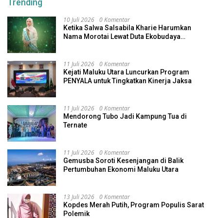
Trending
10 Juli 2026
0 Komentar
Ketika Salwa Salsabila Kharie Harumkan
Nama Morotai Lewat Duta Ekobudaya
Indonesia
11 Juli 2026
0 Komentar
Kejati Maluku Utara Luncurkan Program
PENYALA untuk Tingkatkan Kinerja Jaksa
11 Juli 2026
0 Komentar
Mendorong Tubo Jadi Kampung Tua di
Ternate
11 Juli 2026
0 Komentar
Gemusba Soroti Kesenjangan di Balik
Pertumbuhan Ekonomi Maluku Utara
13 Juli 2026
0 Komentar
Kopdes Merah Putih, Program Populis Sarat
Polemik