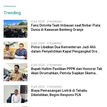
Trending
9 Juli 2026
0 Komentar
Fans Diminta Taati Imbauan saat Nobar Piala
Dunia di Kawasan Benteng Oranje
8 Juli 2026
0 Komentar
Polisi Libatkan Dua Kementerian Jadi Ahli
dalam Penyelidikan Kapal Pengangkut Ore
Nikel Tenggelam di Halteng
8 Juli 2026
0 Komentar
Bupati Haltim Pastikan PPPK dan Honorer Tak
Akan Dirumahkan, Pemda Siapkan Skema
Alternatif
9 Juli 2026
0 Komentar
Biaya Pemasangan Listrik di Taliabu
Dikeluhkan, Begini Respons PLN