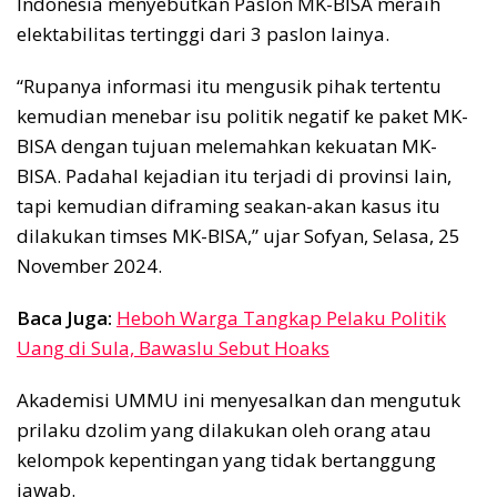
Indonesia menyebutkan Paslon MK-BISA meraih
elektabilitas tertinggi dari 3 paslon lainya.
“Rupanya informasi itu mengusik pihak tertentu
kemudian menebar isu politik negatif ke paket MK-
BISA dengan tujuan melemahkan kekuatan MK-
BISA. Padahal kejadian itu terjadi di provinsi lain,
tapi kemudian diframing seakan-akan kasus itu
dilakukan timses MK-BISA,” ujar Sofyan, Selasa, 25
November 2024.
Baca Juga:
Heboh Warga Tangkap Pelaku Politik
Uang di Sula, Bawaslu Sebut Hoaks
Akademisi UMMU ini menyesalkan dan mengutuk
prilaku dzolim yang dilakukan oleh orang atau
kelompok kepentingan yang tidak bertanggung
jawab.