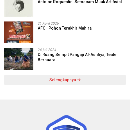
Antoine Roquentin: Semacam Muak Artifisial
21 April 2026
AFO : Pohon Terakhir Mahira
24 Juli 2024
Di Ruang Sempit Pangaji Al-Ashfiya, Teater
Bersuara
Selengkapnya