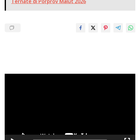
Ternate di Porprov Malut 2026
Pemutar
Video