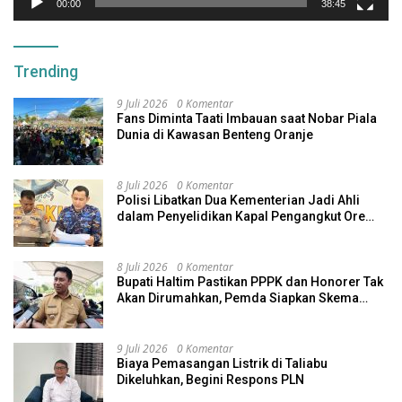
00:00
38:45
Trending
9 Juli 2026
0 Komentar
Fans Diminta Taati Imbauan saat Nobar Piala
Dunia di Kawasan Benteng Oranje
8 Juli 2026
0 Komentar
Polisi Libatkan Dua Kementerian Jadi Ahli
dalam Penyelidikan Kapal Pengangkut Ore
Nikel Tenggelam di Halteng
8 Juli 2026
0 Komentar
Bupati Haltim Pastikan PPPK dan Honorer Tak
Akan Dirumahkan, Pemda Siapkan Skema
Alternatif
9 Juli 2026
0 Komentar
Biaya Pemasangan Listrik di Taliabu
Dikeluhkan, Begini Respons PLN