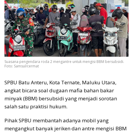
Suasana pengendara roda 2 mengantre untuk mengisi BBM bersubsidi.
Foto: Samsul/cermat
SPBU Batu Anteru, Kota Ternate, Maluku Utara,
angkat bicara soal dugaan mafia bahan bakar
minyak (BBM) bersubsidi yang menjadi sorotan
salah satu praktisi hukum.
Pihak SPBU membantah adanya mobil yang
mengangkut banyak jeriken dan antre mengisi BBM