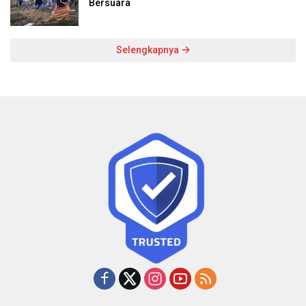
Bersuara
Selengkapnya