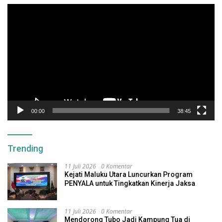
Pemutar
Video
00:00
38:45
Trending
11 Juli 2026
0 Komentar
Kejati Maluku Utara Luncurkan Program
PENYALA untuk Tingkatkan Kinerja Jaksa
11 Juli 2026
0 Komentar
Mendorong Tubo Jadi Kampung Tua di