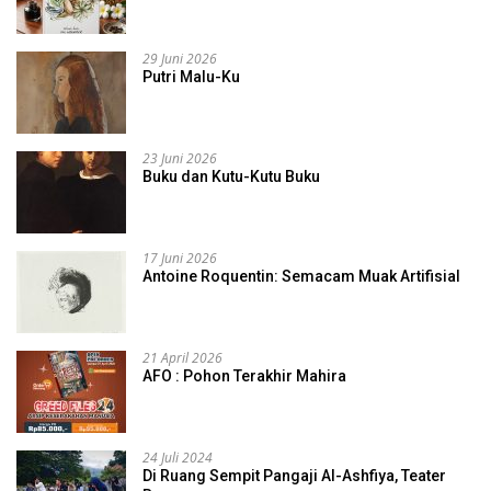
29 Juni 2026
Putri Malu-Ku
23 Juni 2026
Buku dan Kutu-Kutu Buku
17 Juni 2026
Antoine Roquentin: Semacam Muak Artifisial
21 April 2026
AFO : Pohon Terakhir Mahira
24 Juli 2024
Di Ruang Sempit Pangaji Al-Ashfiya, Teater