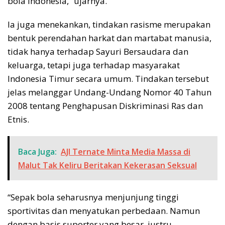
bola Indonesia,” ujarnya.
Ia juga menekankan, tindakan rasisme merupakan
bentuk perendahan harkat dan martabat manusia,
tidak hanya terhadap Sayuri Bersaudara dan
keluarga, tetapi juga terhadap masyarakat
Indonesia Timur secara umum. Tindakan tersebut
jelas melanggar Undang-Undang Nomor 40 Tahun
2008 tentang Penghapusan Diskriminasi Ras dan
Etnis.
Baca Juga:
AJI Ternate Minta Media Massa di
Malut Tak Keliru Beritakan Kekerasan Seksual
“Sepak bola seharusnya menjunjung tinggi
sportivitas dan menyatukan perbedaan. Namun
dengan basis suporter yang besar, justru