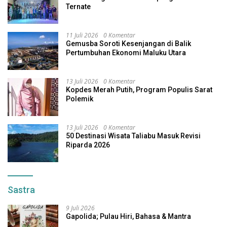
Ternate
11 Juli 2026
0 Komentar
Gemusba Soroti Kesenjangan di Balik
Pertumbuhan Ekonomi Maluku Utara
13 Juli 2026
0 Komentar
Kopdes Merah Putih, Program Populis Sarat
Polemik
13 Juli 2026
0 Komentar
50 Destinasi Wisata Taliabu Masuk Revisi
Riparda 2026
Sastra
9 Juli 2026
Gapolida; Pulau Hiri, Bahasa & Mantra