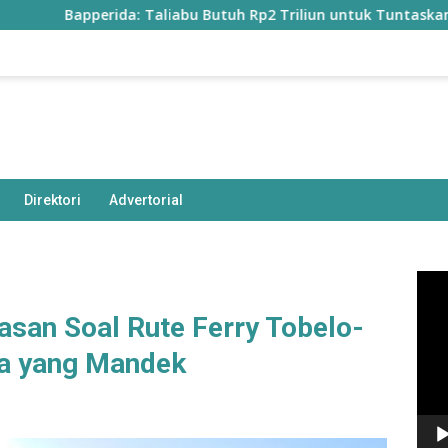
Bapperida: Taliabu Butuh Rp2 Triliun untuk Tuntaskan Infrastr
Direktori
Advertorial
Pem
Vide
asan Soal Rute Ferry Tobelo-
ra yang Mandek