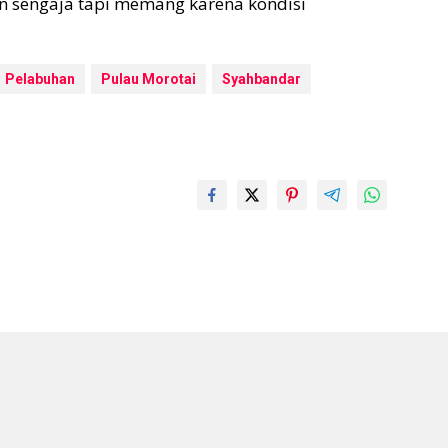
kan sengaja tapi memang karena kondisi
Pelabuhan
Pulau Morotai
Syahbandar