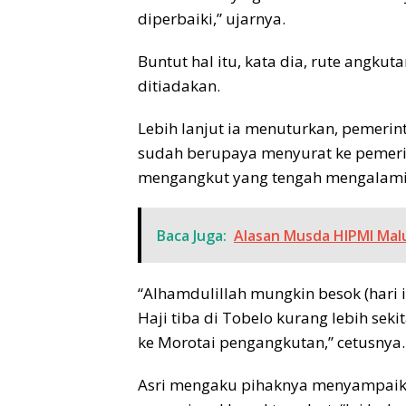
diperbaiki,” ujarnya.
Buntut hal itu, kata dia, rute angk
ditiadakan.
Lebih lanjut ia menuturkan, pemeri
sudah berupaya menyurat ke pemerint
mengangkut yang tengah mengalami
Baca Juga:
Alasan Musda HIPMI Malu
“Alhamdulillah mungkin besok (hari 
Haji tiba di Tobelo kurang lebih seki
ke Morotai pengangkutan,” cetusnya.
Asri mengaku pihaknya menyampai