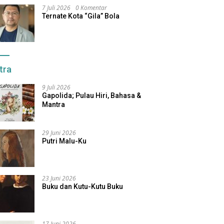
7 Juli 2026
0 Komentar
Ternate Kota “Gila” Bola
tra
9 Juli 2026
Gapolida; Pulau Hiri, Bahasa &
Mantra
29 Juni 2026
Putri Malu-Ku
23 Juni 2026
Buku dan Kutu-Kutu Buku
17 Juni 2026