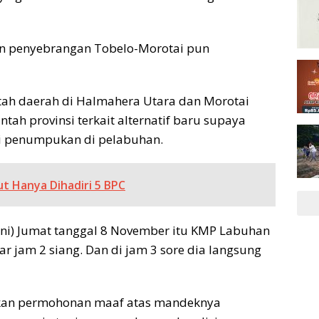
utan penyebrangan Tobelo-Morotai pun
ntah daerah di Halmahera Utara dan Morotai
ah provinsi terkait alternatif baru supaya
 penumpukan di pelabuhan.
t Hanya Dihadiri 5 BPC
ini) Jumat tanggal 8 November itu KMP Labuhan
tar jam 2 siang. Dan di jam 3 sore dia langsung
kan permohonan maaf atas mandeknya