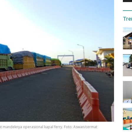
Tre
 mandeknya operasional kapal ferry. Foto: Aswan/cermat