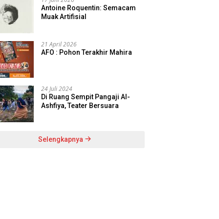
Antoine Roquentin: Semacam
Muak Artifisial
21 April 2026
AFO : Pohon Terakhir Mahira
24 Juli 2024
Di Ruang Sempit Pangaji Al-
Ashfiya, Teater Bersuara
Selengkapnya