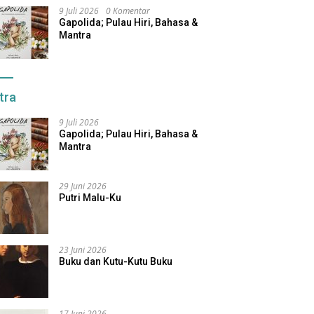
9 Juli 2026
0 Komentar
Gapolida; Pulau Hiri, Bahasa &
Mantra
tra
9 Juli 2026
Gapolida; Pulau Hiri, Bahasa &
Mantra
29 Juni 2026
Putri Malu-Ku
23 Juni 2026
Buku dan Kutu-Kutu Buku
17 Juni 2026