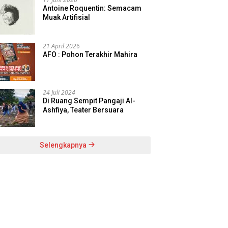
Antoine Roquentin: Semacam
Muak Artifisial
21 April 2026
AFO : Pohon Terakhir Mahira
24 Juli 2024
Di Ruang Sempit Pangaji Al-
Ashfiya, Teater Bersuara
Selengkapnya