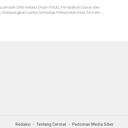
dristek Dikti melalui Dirjen PAUD, Pendidikan Dasar dan
 melayangkan sanksi terhadap Pemerintah Kota Ternate….
Redaksi
Tentang Cermat
Pedoman Media Siber