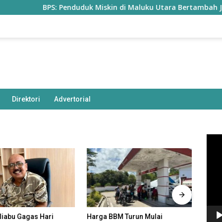
BPS: Penduduk Miskin di Maluku Utara Bertambah Jadi 77,85 Ri
Direktori
Advertorial
Pem
Vide
Harga BBM Turun Mulai
aliabu Gagas Hari
Statu