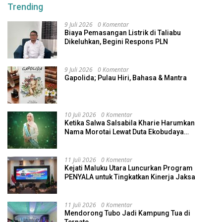
Trending
9 Juli 2026
0 Komentar
Biaya Pemasangan Listrik di Taliabu
Dikeluhkan, Begini Respons PLN
9 Juli 2026
0 Komentar
Gapolida; Pulau Hiri, Bahasa & Mantra
10 Juli 2026
0 Komentar
Ketika Salwa Salsabila Kharie Harumkan
Nama Morotai Lewat Duta Ekobudaya
Indonesia
11 Juli 2026
0 Komentar
Kejati Maluku Utara Luncurkan Program
PENYALA untuk Tingkatkan Kinerja Jaksa
11 Juli 2026
0 Komentar
Mendorong Tubo Jadi Kampung Tua di