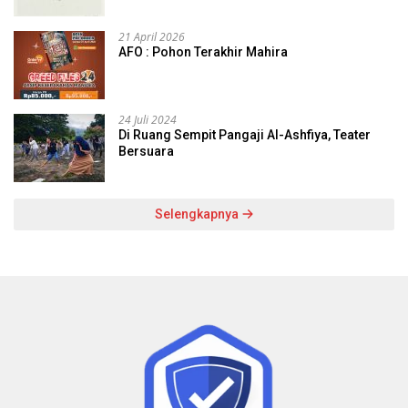
21 April 2026
AFO : Pohon Terakhir Mahira
24 Juli 2024
Di Ruang Sempit Pangaji Al-Ashfiya, Teater
Bersuara
Selengkapnya