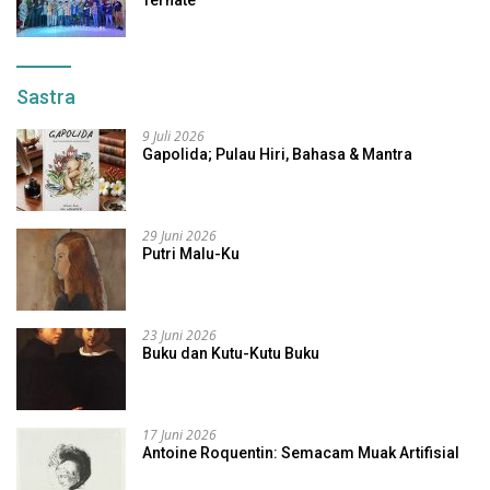
Ternate
Sastra
9 Juli 2026
Gapolida; Pulau Hiri, Bahasa & Mantra
29 Juni 2026
Putri Malu-Ku
23 Juni 2026
Buku dan Kutu-Kutu Buku
17 Juni 2026
Antoine Roquentin: Semacam Muak Artifisial