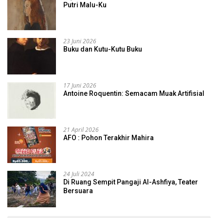
Putri Malu-Ku
23 Juni 2026
Buku dan Kutu-Kutu Buku
17 Juni 2026
Antoine Roquentin: Semacam Muak Artifisial
21 April 2026
AFO : Pohon Terakhir Mahira
24 Juli 2024
Di Ruang Sempit Pangaji Al-Ashfiya, Teater
Bersuara