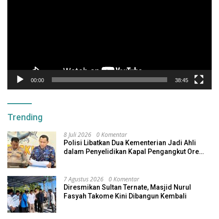
00:00
38:45
Trending
8 Juli 2026
0 Komentar
Polisi Libatkan Dua Kementerian Jadi Ahli
dalam Penyelidikan Kapal Pengangkut Ore
Nikel Tenggelam di Halteng
7 Agustus 2026
0 Komentar
Diresmikan Sultan Ternate, Masjid Nurul
Fasyah Takome Kini Dibangun Kembali