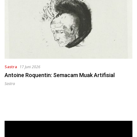
Sastra
17 Juni 2026
Antoine Roquentin: Semacam Muak Artifisial
Sastra
Pemutar
Video