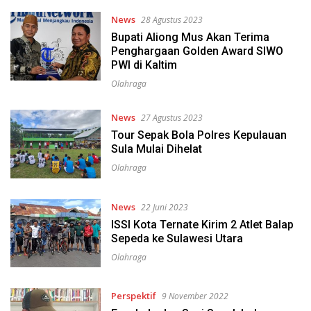
News
28 Agustus 2023
Bupati Aliong Mus Akan Terima
Penghargaan Golden Award SIWO
PWI di Kaltim
Olahraga
News
27 Agustus 2023
Tour Sepak Bola Polres Kepulauan
Sula Mulai Dihelat
Olahraga
News
22 Juni 2023
ISSI Kota Ternate Kirim 2 Atlet Balap
Sepeda ke Sulawesi Utara
Olahraga
Perspektif
9 November 2022