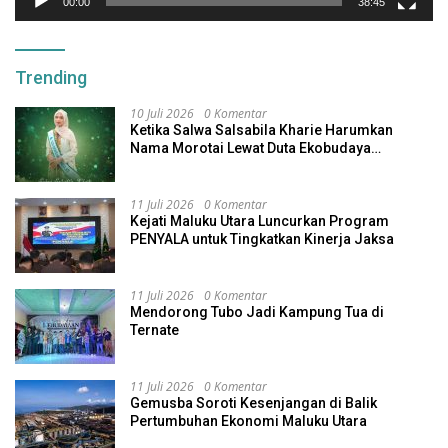
00:00
38:45
Trending
10 Juli 2026
0 Komentar
Ketika Salwa Salsabila Kharie Harumkan
Nama Morotai Lewat Duta Ekobudaya
Indonesia
11 Juli 2026
0 Komentar
Kejati Maluku Utara Luncurkan Program
PENYALA untuk Tingkatkan Kinerja Jaksa
11 Juli 2026
0 Komentar
Mendorong Tubo Jadi Kampung Tua di
Ternate
11 Juli 2026
0 Komentar
Gemusba Soroti Kesenjangan di Balik
Pertumbuhan Ekonomi Maluku Utara