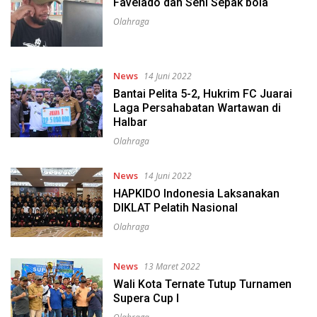
Favelado dan Seni Sepak bola
Olahraga
News
14 Juni 2022
Bantai Pelita 5-2, Hukrim FC Juarai
Laga Persahabatan Wartawan di
Halbar
Olahraga
News
14 Juni 2022
HAPKIDO Indonesia Laksanakan
DIKLAT Pelatih Nasional
Olahraga
News
13 Maret 2022
Wali Kota Ternate Tutup Turnamen
Supera Cup I