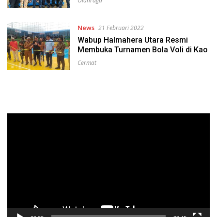
Olahraga
News
21 Februari 2022
Wabup Halmahera Utara Resmi
Membuka Turnamen Bola Voli di Kao
Cermat
Pemutar
Video