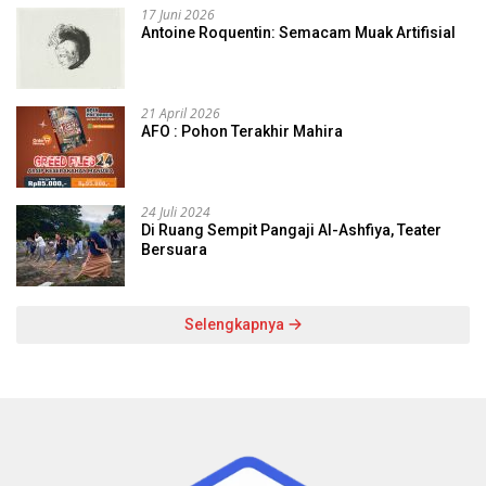
17 Juni 2026
Antoine Roquentin: Semacam Muak Artifisial
21 April 2026
AFO : Pohon Terakhir Mahira
24 Juli 2024
Di Ruang Sempit Pangaji Al-Ashfiya, Teater
Bersuara
Selengkapnya