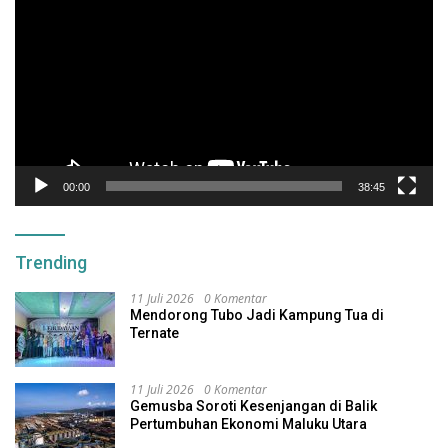
Video
00:00
38:45
Trending
11 Juli 2026
0 Komentar
Mendorong Tubo Jadi Kampung Tua di
Ternate
11 Juli 2026
0 Komentar
Gemusba Soroti Kesenjangan di Balik
Pertumbuhan Ekonomi Maluku Utara