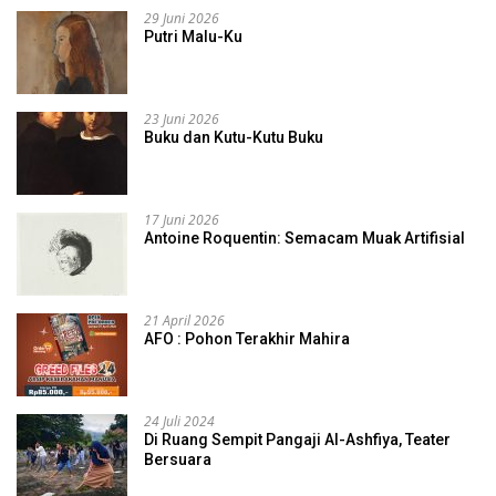
29 Juni 2026
Putri Malu-Ku
23 Juni 2026
Buku dan Kutu-Kutu Buku
17 Juni 2026
Antoine Roquentin: Semacam Muak Artifisial
21 April 2026
AFO : Pohon Terakhir Mahira
24 Juli 2024
Di Ruang Sempit Pangaji Al-Ashfiya, Teater
Bersuara