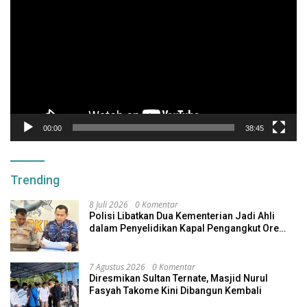
Video
00:00
38:45
Trending
8 Juli 2026
0 Komentar
Polisi Libatkan Dua Kementerian Jadi Ahli
dalam Penyelidikan Kapal Pengangkut Ore
Nikel Tenggelam di Halteng
7 Agustus 2026
0 Komentar
Diresmikan Sultan Ternate, Masjid Nurul
Fasyah Takome Kini Dibangun Kembali