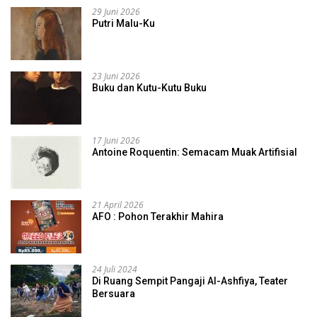
29 Juni 2026
Putri Malu-Ku
23 Juni 2026
Buku dan Kutu-Kutu Buku
17 Juni 2026
Antoine Roquentin: Semacam Muak Artifisial
21 April 2026
AFO : Pohon Terakhir Mahira
24 Juli 2024
Di Ruang Sempit Pangaji Al-Ashfiya, Teater
Bersuara