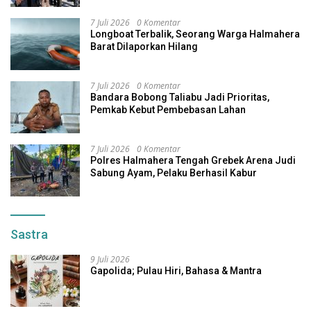
7 Juli 2026
0 Komentar
Longboat Terbalik, Seorang Warga Halmahera
Barat Dilaporkan Hilang
7 Juli 2026
0 Komentar
Bandara Bobong Taliabu Jadi Prioritas,
Pemkab Kebut Pembebasan Lahan
7 Juli 2026
0 Komentar
Polres Halmahera Tengah Grebek Arena Judi
Sabung Ayam, Pelaku Berhasil Kabur
Sastra
9 Juli 2026
Gapolida; Pulau Hiri, Bahasa & Mantra