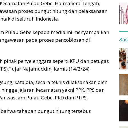
) Kecamatan Pulau Gebe, Halmahera Tengah,
awasan proses pungut hitung dan pelaksanaan
ntak di seluruh Indonesia.
m Pulau Gebe kepada media ini menyampaikan
Sas
engawasan pada proses pencoblosan di
leh pihak penyelenggara seperti KPU dan petugas
S),” ujar Najamuddin, Kamis (14/2/24).
ung, kata dia, secara teknis dilaksanakan oleh
hingga jajaran kecamatan yakni PPK, PPS dan
Panwascam Pulau Gebe, PKD dan PTPS.
bahwa tahapan pungut hitung tersebut