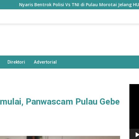
Nyaris Bentrok Polisi Vs TNI di Pulau Morotai Jelang HUT Keme
Direktori
Advertorial
Pem
Vide
imulai, Panwascam Pulau Gebe