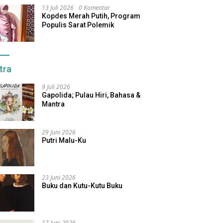
13 Juli 2026
0 Komentar
Kopdes Merah Putih, Program
Populis Sarat Polemik
tra
9 Juli 2026
Gapolida; Pulau Hiri, Bahasa &
Mantra
29 Juni 2026
Putri Malu-Ku
23 Juni 2026
Buku dan Kutu-Kutu Buku
17 Juni 2026