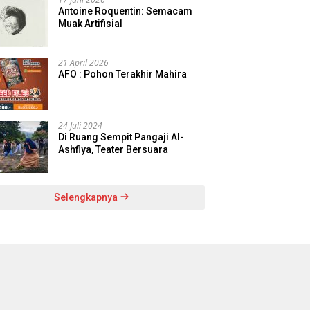
Antoine Roquentin: Semacam
Muak Artifisial
21 April 2026
AFO : Pohon Terakhir Mahira
24 Juli 2024
Di Ruang Sempit Pangaji Al-
Ashfiya, Teater Bersuara
Selengkapnya