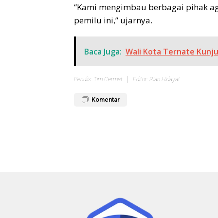
“Kami mengimbau berbagai pihak a
pemilu ini,” ujarnya.
Baca Juga:
Wali Kota Ternate Kunj
Penulis: Tim Cermat
Editor: Rian Hidayat
Komentar