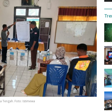
Tre
a Tengah. Foto: Istimewa