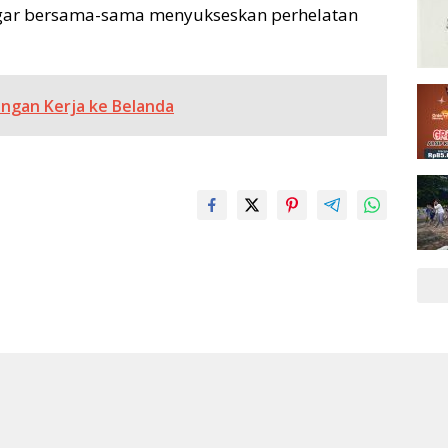
gar bersama-sama menyukseskan perhelatan
ungan Kerja ke Belanda