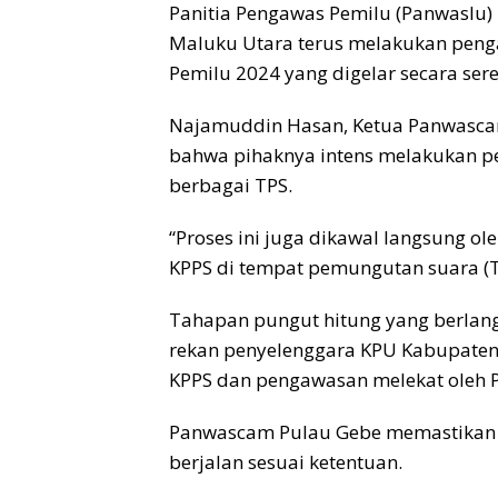
Panitia Pengawas Pemilu (Panwaslu
Maluku Utara terus melakukan peng
Pemilu 2024 yang digelar secara sere
Najamuddin Hasan, Ketua Panwasca
bahwa pihaknya intens melakukan p
berbagai TPS.
“Proses ini juga dikawal langsung o
KPPS di tempat pemungutan suara (TP
Tahapan pungut hitung yang berlangs
rekan penyelenggara KPU Kabupaten 
KPPS dan pengawasan melekat oleh 
Panwascam Pulau Gebe memastikan 
berjalan sesuai ketentuan.