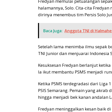
Fredyan memulai petualangan sepak
halamannya, Solo. Cita-cita Fredyan
dirinya menembus tim Persis Solo Ju
Baca Juga:
Anggota TNI di Halmahe
Setelah lama menimba ilmu sepak bol
TNI Junior dan menjuarai Indonesia 
Kesuksesan Fredyan berlanjut ketik
Ia ikut membantu PSMS menjadi runne
Ketika PSMS terdegradasi dari Liga 
PSIS Semarang. Pemain yang akrab dis
hingga menjadi bek kanan andalan L
Fredyan meninggalkan kesan baik di