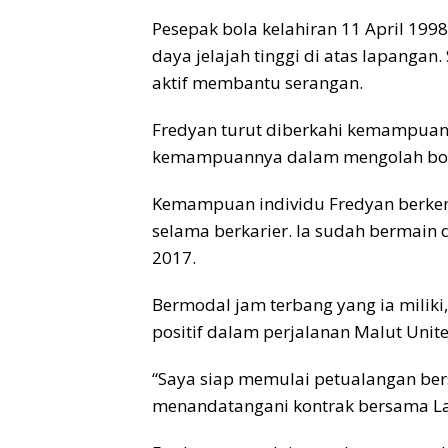
Pesepak bola kelahiran 11 April 1998
daya jelajah tinggi di atas lapangan.
aktif membantu serangan.
Fredyan turut diberkahi kemampuan i
kemampuannya dalam mengolah bola
Kemampuan individu Fredyan berkem
selama berkarier. Ia sudah bermain d
2017.
Bermodal jam terbang yang ia miliki
positif dalam perjalanan Malut United
“Saya siap memulai petualangan ber
menandatangani kontrak bersama La