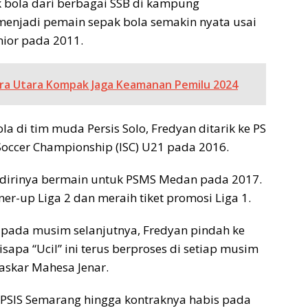
 bola dari berbagai SSB di kampung
 menjadi pemain sepak bola semakin nyata usai
nior pada 2011.
ra Utara Kompak Jaga Keamanan Pemilu 2024
a di tim muda Persis Solo, Fredyan ditarik ke PS
Soccer Championship (ISC) U21 pada 2016.
a dirinya bermain untuk PSMS Medan pada 2017.
r-up Liga 2 dan meraih tiket promosi Liga 1.
1 pada musim selanjutnya, Fredyan pindah ke
apa “Ucil” ini terus berproses di setiap musim
askar Mahesa Jenar.
 PSIS Semarang hingga kontraknya habis pada