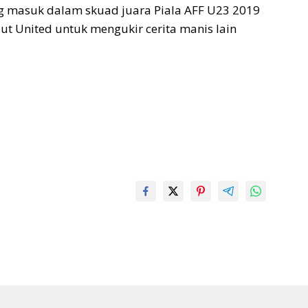
g masuk dalam skuad juara Piala AFF U23 2019
t United untuk mengukir cerita manis lain