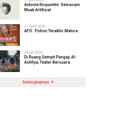
Antoine Roquentin: Semacam
Muak Artifisial
21 April 2026
AFO : Pohon Terakhir Mahira
24 Juli 2024
Di Ruang Sempit Pangaji Al-
Ashfiya, Teater Bersuara
Selengkapnya