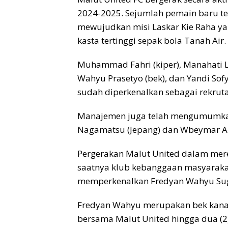
2024-2025. Sejumlah pemain baru t
mewujudkan misi Laskar Kie Raha yan
kasta tertinggi sepak bola Tanah Air.
Muhammad Fahri (kiper), Manahati Le
Wahyu Prasetyo (bek), dan Yandi Sof
sudah diperkenalkan sebagai rekruta
Manajemen juga telah mengumumkan 
Nagamatsu (Jepang) dan Wbeymar An
Pergerakan Malut United dalam mere
saatnya klub kebanggaan masyaraka
memperkenalkan Fredyan Wahyu Sugi
Fredyan Wahyu merupakan bek kanan
bersama Malut United hingga dua (2