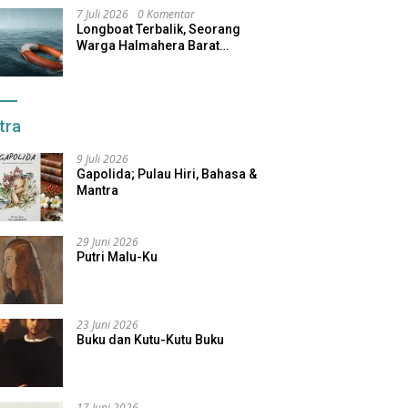
7 Juli 2026
0 Komentar
Longboat Terbalik, Seorang
Warga Halmahera Barat
Dilaporkan Hilang
tra
9 Juli 2026
Gapolida; Pulau Hiri, Bahasa &
Mantra
29 Juni 2026
Putri Malu-Ku
23 Juni 2026
Buku dan Kutu-Kutu Buku
17 Juni 2026