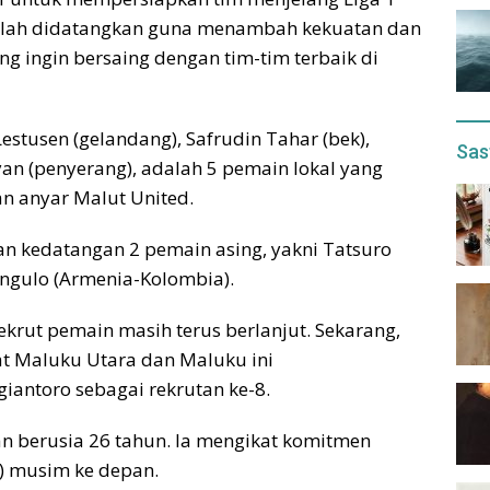
elah didatangkan guna menambah kekuatan dan
g ingin bersaing dengan tim-tim terbaik di
stusen (gelandang), Safrudin Tahar (bek),
Sas
yan (penyerang), adalah 5 pemain lokal yang
n anyar Malut United.
kedatangan 2 pemain asing, yakni Tatsuro
gulo (Armenia-Kolombia).
krut pemain masih terus berlanjut. Sekarang,
t Maluku Utara dan Maluku ini
antoro sebagai rekrutan ke-8.
 berusia 26 tahun. Ia mengikat komitmen
) musim ke depan.