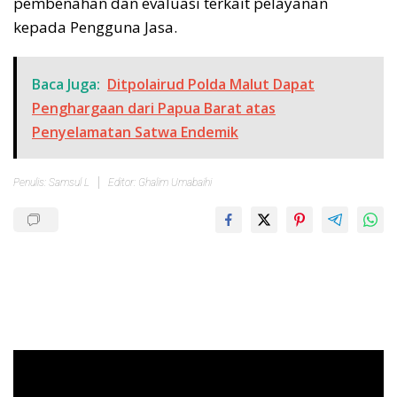
pembenahan dan evaluasi terkait pelayanan
kepada Pengguna Jasa.
Baca Juga:
Ditpolairud Polda Malut Dapat
Penghargaan dari Papua Barat atas
Penyelamatan Satwa Endemik
Penulis: Samsul L
Editor: Ghalim Umabaihi
Pemutar
Video