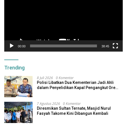
00:00
38:45
Trending
8 Juli 2026
0 Komentar
Polisi Libatkan Dua Kementerian Jadi Ahli
dalam Penyelidikan Kapal Pengangkut Ore
Nikel Tenggelam di Halteng
7 Agustus 2026
0 Komentar
Diresmikan Sultan Ternate, Masjid Nurul
Fasyah Takome Kini Dibangun Kembali