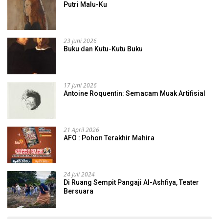
Putri Malu-Ku
23 Juni 2026
Buku dan Kutu-Kutu Buku
17 Juni 2026
Antoine Roquentin: Semacam Muak Artifisial
21 April 2026
AFO : Pohon Terakhir Mahira
24 Juli 2024
Di Ruang Sempit Pangaji Al-Ashfiya, Teater
Bersuara