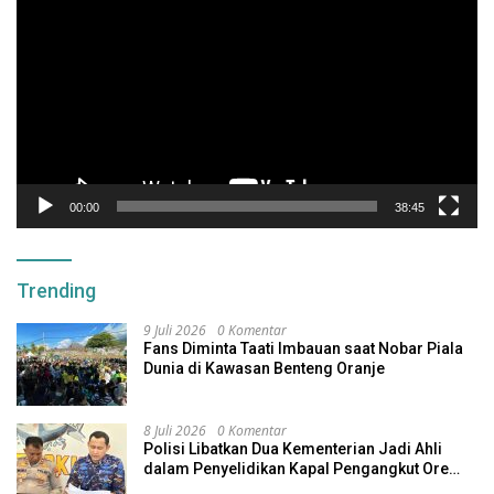
Video
00:00
38:45
Trending
9 Juli 2026
0 Komentar
Fans Diminta Taati Imbauan saat Nobar Piala
Dunia di Kawasan Benteng Oranje
8 Juli 2026
0 Komentar
Polisi Libatkan Dua Kementerian Jadi Ahli
dalam Penyelidikan Kapal Pengangkut Ore
Nikel Tenggelam di Halteng