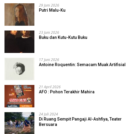
29 Juni 2026
Putri Malu-Ku
23 Juni 2026
Buku dan Kutu-Kutu Buku
17 Juni 2026
Antoine Roquentin: Semacam Muak Artifisial
21 April 2026
AFO : Pohon Terakhir Mahira
24 Juli 2024
Di Ruang Sempit Pangaji Al-Ashfiya, Teater
Bersuara