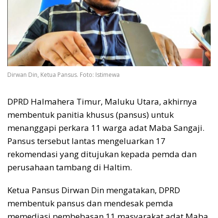
Dirwan Din, Ketua Pansus. Foto: Istimewa
DPRD Halmahera Timur, Maluku Utara, akhirnya
membentuk panitia khusus (pansus) untuk
menanggapi perkara 11 warga adat Maba Sangaji.
Pansus tersebut lantas mengeluarkan 17
rekomendasi yang ditujukan kepada pemda dan
perusahaan tambang di Haltim.
Ketua Pansus Dirwan Din mengatakan, DPRD
membentuk pansus dan mendesak pemda
memediasi pembebasan 11 masyarakat adat Maba