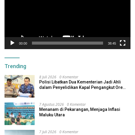
00:00
38:45
Trending
8 Juli 2026
0 Komentar
Polisi Libatkan Dua Kementerian Jadi Ahli
dalam Penyelidikan Kapal Pengangkut Ore
Nikel Tenggelam di Halteng
7 Agustus 2026
0 Komentar
Menanam di Pekarangan, Menjaga Inflasi
Maluku Utara
7 Juli 2026
0 Komentar