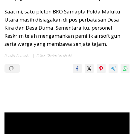
Saat ini, satu pleton BKO Samapta Polda Maluku
Utara masih disiagakan di pos perbatasan Desa
Kira dan Desa Duma. Sementara itu, personel
Reskrim telah mengamankan pemilik airsoft gun
serta warga yang membawa senjata tajam.
Penulis: Samsul L
Editor: Ghalim Umabaihi
Pemutar
Video