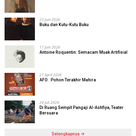
23 Juni 2026
Buku dan Kutu-Kutu Buku
17 Juni 2026
Antoine Roquentin: Semacam Muak Artifisial
21 April 2026
AFO : Pohon Terakhir Mahira
24 Juli 2024
Di Ruang Sempit Pangaji Al-Ashfiya, Teater
Bersuara
Selengkapnya