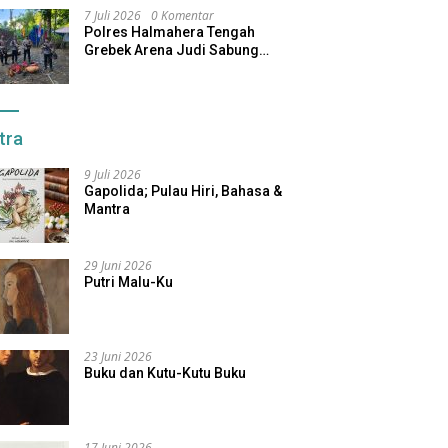
7 Juli 2026
0 Komentar
Polres Halmahera Tengah
Grebek Arena Judi Sabung
Ayam, Pelaku Berhasil Kabur
tra
9 Juli 2026
Gapolida; Pulau Hiri, Bahasa &
Mantra
29 Juni 2026
Putri Malu-Ku
23 Juni 2026
Buku dan Kutu-Kutu Buku
17 Juni 2026