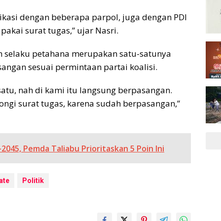
nikasi dengan beberapa parpol, juga dengan PDI
akai surat tugas,” ujar Nasri.
an selaku petahana merupakan satu-satunya
ngan sesuai permintaan partai koalisi.
satu, nah di kami itu langsung berpasangan.
gi surat tugas, karena sudah berpasangan,”
045, Pemda Taliabu Prioritaskan 5 Poin Ini
ate
Politik