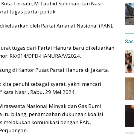
i Kota Ternate, M Tauhid Soleman dan Nasri
at tugas partai politik.
dikeluarkan oleh Partai Amanat Nasional (PAN),
Sas
urat tugas dari Partai Hanura baru dikeluarkan
omor: RK/014/DPD-HANURA/V/2024.
ung di Kantor Pusat Partai Hanura di Jakarta.
k kita penuhi sebagai syarat, yakni mencari
 kata Nasri, Rabu, 29 Mei 2024.
Wiraswasta Nasional Minyak dan Gas Bumi
a itu bilang, penambahan dukungan koalisi
ns melakukan komunikasi dengan PAN,
Perjuangan.