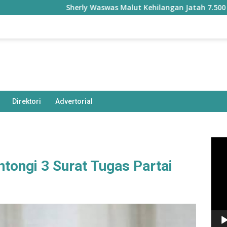
Sherly Waswas Malut Kehilangan Jatah 7.500 Hektare
Direktori
Advertorial
Pem
Vide
tongi 3 Surat Tugas Partai