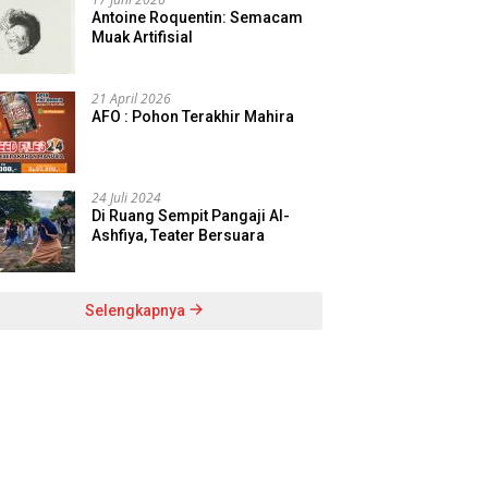
Antoine Roquentin: Semacam
Muak Artifisial
21 April 2026
AFO : Pohon Terakhir Mahira
24 Juli 2024
Di Ruang Sempit Pangaji Al-
Ashfiya, Teater Bersuara
Selengkapnya