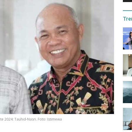
Tre
te 2024: Tauhid-Nasri. Foto: Istimewa