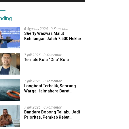
nding
6 Agustus 2026
0 Komentar
Sherly Waswas Malut
Kehilangan Jatah 7.500 Hektare
Sawah dari Program Pusat
7 Juli 2026
0 Komentar
Ternate Kota “Gila” Bola
7 Juli 2026
0 Komentar
Longboat Terbalik, Seorang
Warga Halmahera Barat
Dilaporkan Hilang
7 Juli 2026
0 Komentar
Bandara Bobong Taliabu Jadi
Prioritas, Pemkab Kebut
Pembebasan Lahan