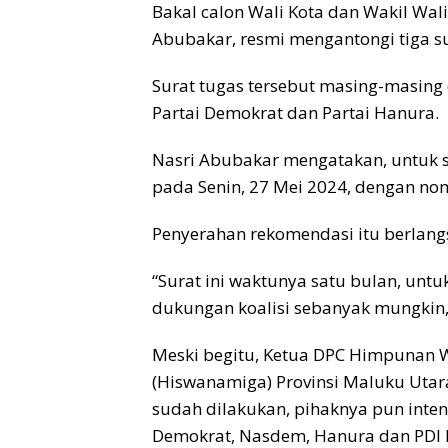
Bakal calon Wali Kota dan Wakil Wal
Abubakar, resmi mengantongi tiga sur
Surat tugas tersebut masing-masing 
Partai Demokrat dan Partai Hanura.
Nasri Abubakar mengatakan, untuk s
pada Senin, 27 Mei 2024, dengan n
Penyerahan rekomendasi itu berlangs
“Surat ini waktunya satu bulan, untu
dukungan koalisi sebanyak mungkin,”
Meski begitu, Ketua DPC Himpunan 
(Hiswanamiga) Provinsi Maluku Utar
sudah dilakukan, pihaknya pun inte
Demokrat, Nasdem, Hanura dan PDI 