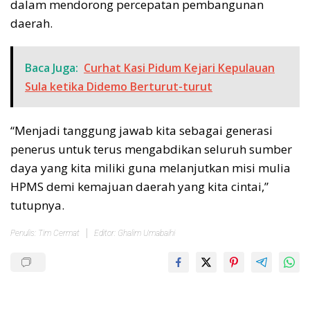
dalam mendorong percepatan pembangunan
daerah.
Baca Juga:
Curhat Kasi Pidum Kejari Kepulauan
Sula ketika Didemo Berturut-turut
“Menjadi tanggung jawab kita sebagai generasi
penerus untuk terus mengabdikan seluruh sumber
daya yang kita miliki guna melanjutkan misi mulia
HPMS demi kemajuan daerah yang kita cintai,”
tutupnya.
Penulis: Tim Cermat
Editor: Ghalim Umabaihi