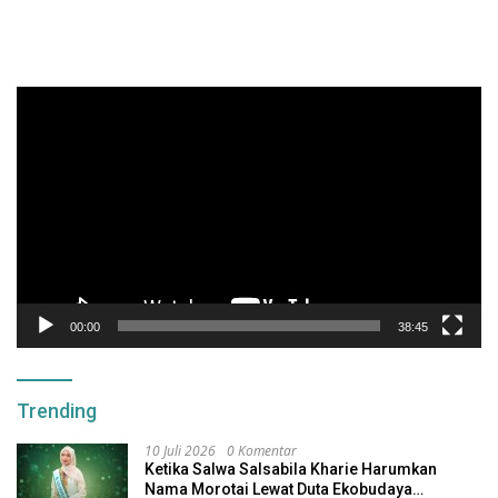
Pemutar
Video
00:00
38:45
Trending
10 Juli 2026
0 Komentar
Ketika Salwa Salsabila Kharie Harumkan
Nama Morotai Lewat Duta Ekobudaya