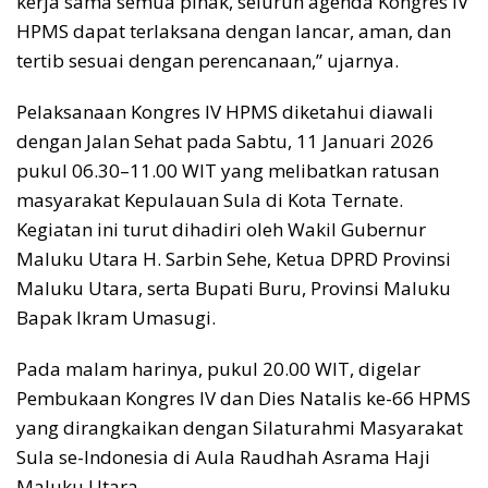
kerja sama semua pihak, seluruh agenda Kongres IV
HPMS dapat terlaksana dengan lancar, aman, dan
tertib sesuai dengan perencanaan,” ujarnya.
Pelaksanaan Kongres IV HPMS diketahui diawali
dengan Jalan Sehat pada Sabtu, 11 Januari 2026
pukul 06.30–11.00 WIT yang melibatkan ratusan
masyarakat Kepulauan Sula di Kota Ternate.
Kegiatan ini turut dihadiri oleh Wakil Gubernur
Maluku Utara H. Sarbin Sehe, Ketua DPRD Provinsi
Maluku Utara, serta Bupati Buru, Provinsi Maluku
Bapak Ikram Umasugi.
Pada malam harinya, pukul 20.00 WIT, digelar
Pembukaan Kongres IV dan Dies Natalis ke-66 HPMS
yang dirangkaikan dengan Silaturahmi Masyarakat
Sula se-Indonesia di Aula Raudhah Asrama Haji
Maluku Utara.