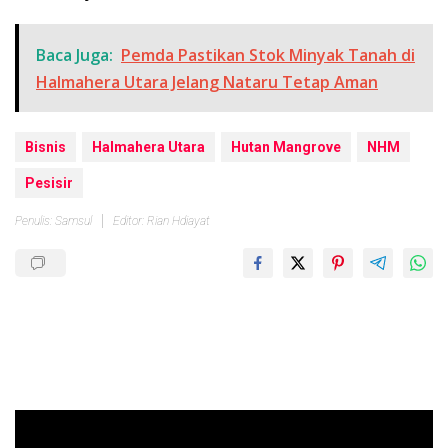
Baca Juga:
Pemda Pastikan Stok Minyak Tanah di
Halmahera Utara Jelang Nataru Tetap Aman
Bisnis
Halmahera Utara
Hutan Mangrove
NHM
Pesisir
Penulis: Samsul
Editor: Rian Hdiayat
Pemutar
Video