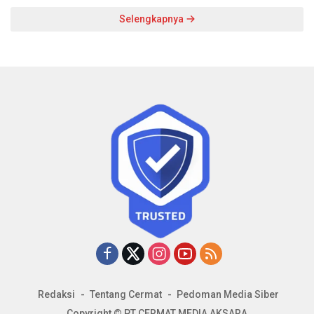
Selengkapnya
Redaksi
Tentang Cermat
Pedoman Media Siber
Copyright © PT CERMAT MEDIA AKSARA