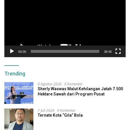
00:00
38:45
Trending
6 Agustus 2026
0 Komentar
Sherly Waswas Malut Kehilangan Jatah 7.500
Hektare Sawah dari Program Pusat
7 Juli 2026
0 Komentar
Ternate Kota “Gila” Bola