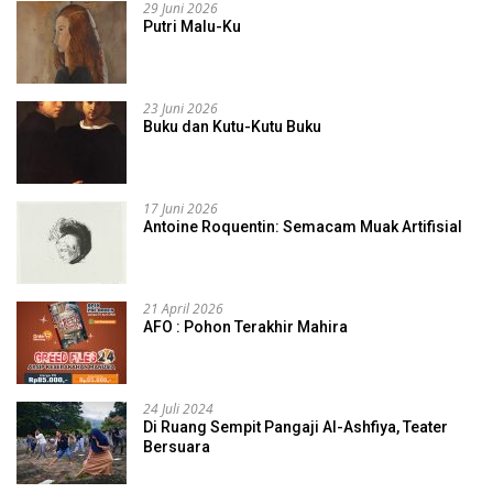
29 Juni 2026
Putri Malu-Ku
23 Juni 2026
Buku dan Kutu-Kutu Buku
17 Juni 2026
Antoine Roquentin: Semacam Muak Artifisial
21 April 2026
AFO : Pohon Terakhir Mahira
24 Juli 2024
Di Ruang Sempit Pangaji Al-Ashfiya, Teater
Bersuara