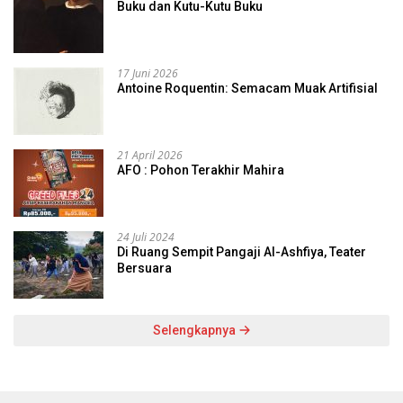
Buku dan Kutu-Kutu Buku
17 Juni 2026
Antoine Roquentin: Semacam Muak Artifisial
21 April 2026
AFO : Pohon Terakhir Mahira
24 Juli 2024
Di Ruang Sempit Pangaji Al-Ashfiya, Teater
Bersuara
Selengkapnya