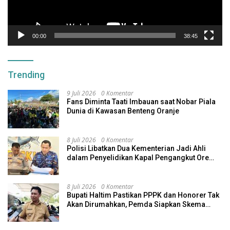
00:00
38:45
Trending
9 Juli 2026
0 Komentar
Fans Diminta Taati Imbauan saat Nobar Piala
Dunia di Kawasan Benteng Oranje
8 Juli 2026
0 Komentar
Polisi Libatkan Dua Kementerian Jadi Ahli
dalam Penyelidikan Kapal Pengangkut Ore
Nikel Tenggelam di Halteng
8 Juli 2026
0 Komentar
Bupati Haltim Pastikan PPPK dan Honorer Tak
Akan Dirumahkan, Pemda Siapkan Skema
Alternatif