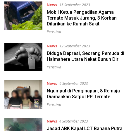
News
15 September 2023
Mobil Ketua Pengadilan Agama
Ternate Masuk Jurang, 3 Korban
Dilarikan ke Rumah Sakit
Peristiwa
News
12 September 2023
Diduga Depresi, Seorang Pemuda di
Halmahera Utara Nekat Bunuh Diri
Peristiwa
News
6 September 2023
Ngumpul di Penginapan, 8 Remaja
Diamankan Satpol PP Ternate
Peristiwa
News
4 September 2023
Jasad ABK Kapal LCT Bahana Putra