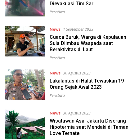
Dievakuasi Tim Sar
Peristiwa
News
1 September 2023
Cuaca Buruk, Warga di Kepulauan
Sula Diimbau Waspada saat
Beraktivitas di Laut
Peristiwa
News
30 Agustus 2023
Lakalantas di Halut Tewaskan 19
Orang Sejak Awal 2023
Peristiwa
News
30 Agustus 2023
Wisatawan Asal Jakarta Diserang
Hipotermia saat Mendaki di Taman
Love Ternate