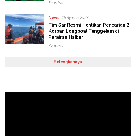
Peristiwa
News
26 Agustus 2023
Tim Sar Resmi Hentikan Pencarian 2
Korban Longboat Tenggelam di
Perairan Halbar
Peristiwa
Selengkapnya
Pemutar
Video