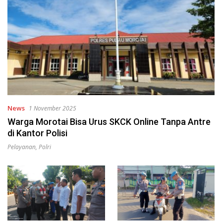
News
1 November 2025
Warga Morotai Bisa Urus SKCK Online Tanpa Antre
di Kantor Polisi
Pelayanan
,
Polri