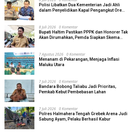
Polisi Libatkan Dua Kementerian Jadi Ahli
dalam Penyelidikan Kapal Pengangkut Ore
Nikel Tenggelam di Halteng
8 Juli 2026
0 Komentar
Bupati Haltim Pastikan PPPK dan Honorer Tak
Akan Dirumahkan, Pemda Siapkan Skema
Alternatif
7 Agustus 2026
0 Komentar
Menanam di Pekarangan, Menjaga Inflasi
Maluku Utara
7 Juli 2026
0 Komentar
Bandara Bobong Taliabu Jadi Prioritas,
Pemkab Kebut Pembebasan Lahan
7 Juli 2026
0 Komentar
Polres Halmahera Tengah Grebek Arena Judi
Sabung Ayam, Pelaku Berhasil Kabur