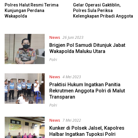
Polres Halut Resmi Terima
Gelar Operasi Gaktiblin,
Kunjungan Perdana
Polres Sula Periksa
Wakapolda
Kelengkapan Pribadi Anggota
News
26 Juni 2023
Brigjen Pol Samudi Ditunjuk Jabat
Wakapolda Maluku Utara
Polri
News
4 Mei 2023
Praktisi Hukum Ingatkan Panitia
Rekrutmen Anggota Polri di Malut
Transparan
Polri
News
7 Mei 2022
Kunker di Polsek Jalsel, Kapolres
Halbar Ingatkan Tupoksi Polri