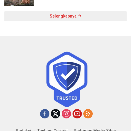
Selengkapnya
Redaksi
Tentang Cermat
Pedoman Media Siber