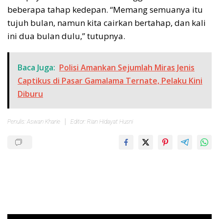
beberapa tahap kedepan. “Memang semuanya itu
tujuh bulan, namun kita cairkan bertahap, dan kali
ini dua bulan dulu,” tutupnya.
Baca Juga:
Polisi Amankan Sejumlah Miras Jenis
Captikus di Pasar Gamalama Ternate, Pelaku Kini
Diburu
Penulis: Aswan Kharie
Editor: Rian Hidayat Husni
Pemutar