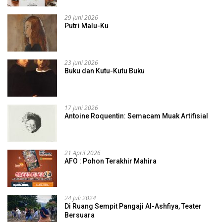
29 Juni 2026
Putri Malu-Ku
23 Juni 2026
Buku dan Kutu-Kutu Buku
17 Juni 2026
Antoine Roquentin: Semacam Muak Artifisial
21 April 2026
AFO : Pohon Terakhir Mahira
24 Juli 2024
Di Ruang Sempit Pangaji Al-Ashfiya, Teater
Bersuara