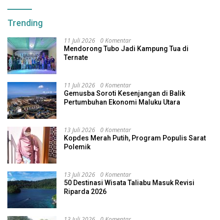
Trending
11 Juli 2026
0 Komentar
Mendorong Tubo Jadi Kampung Tua di
Ternate
11 Juli 2026
0 Komentar
Gemusba Soroti Kesenjangan di Balik
Pertumbuhan Ekonomi Maluku Utara
13 Juli 2026
0 Komentar
Kopdes Merah Putih, Program Populis Sarat
Polemik
13 Juli 2026
0 Komentar
50 Destinasi Wisata Taliabu Masuk Revisi
Riparda 2026
13 Juli 2026
0 Komentar