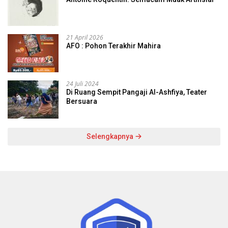
21 April 2026
AFO : Pohon Terakhir Mahira
24 Juli 2024
Di Ruang Sempit Pangaji Al-Ashfiya, Teater
Bersuara
Selengkapnya