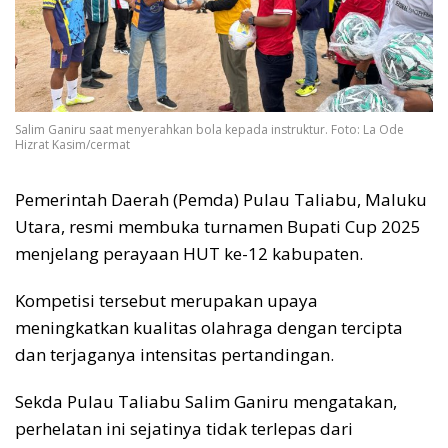
Salim Ganiru saat menyerahkan bola kepada instruktur. Foto: La Ode
Hizrat Kasim/cermat
Pemerintah Daerah (Pemda) Pulau Taliabu, Maluku
Utara, resmi membuka turnamen Bupati Cup 2025
menjelang perayaan HUT ke-12 kabupaten.
Kompetisi tersebut merupakan upaya
meningkatkan kualitas olahraga dengan tercipta
dan terjaganya intensitas pertandingan.
Sekda Pulau Taliabu Salim Ganiru mengatakan,
perhelatan ini sejatinya tidak terlepas dari