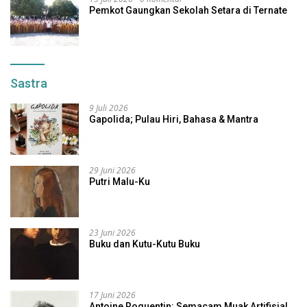
Pemkot Gaungkan Sekolah Setara di Ternate
Sastra
9 Juli 2026
Gapolida; Pulau Hiri, Bahasa & Mantra
29 Juni 2026
Putri Malu-Ku
23 Juni 2026
Buku dan Kutu-Kutu Buku
17 Juni 2026
Antoine Roquentin: Semacam Muak Artifisial