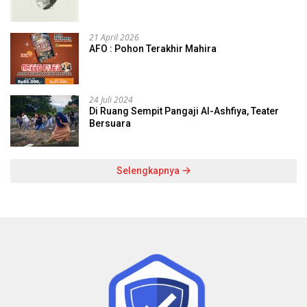
21 April 2026
AFO : Pohon Terakhir Mahira
24 Juli 2024
Di Ruang Sempit Pangaji Al-Ashfiya, Teater
Bersuara
Selengkapnya