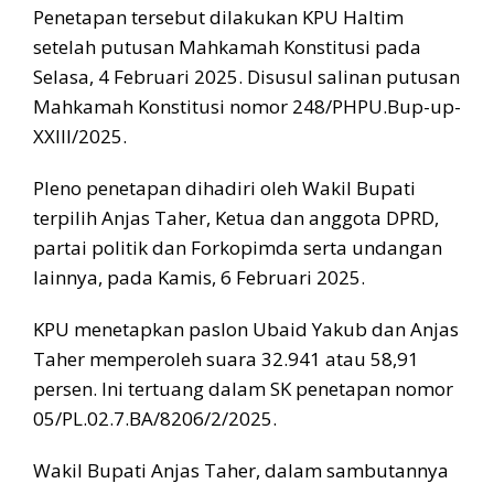
Penetapan tersebut dilakukan KPU Haltim
setelah putusan Mahkamah Konstitusi pada
Selasa, 4 Februari 2025. Disusul salinan putusan
Mahkamah Konstitusi nomor 248/PHPU.Bup-up-
XXIII/2025.
Pleno penetapan dihadiri oleh Wakil Bupati
terpilih Anjas Taher, Ketua dan anggota DPRD,
partai politik dan Forkopimda serta undangan
lainnya, pada Kamis, 6 Februari 2025.
KPU menetapkan paslon Ubaid Yakub dan Anjas
Taher memperoleh suara 32.941 atau 58,91
persen. Ini tertuang dalam SK penetapan nomor
05/PL.02.7.BA/8206/2/2025.
Wakil Bupati Anjas Taher, dalam sambutannya