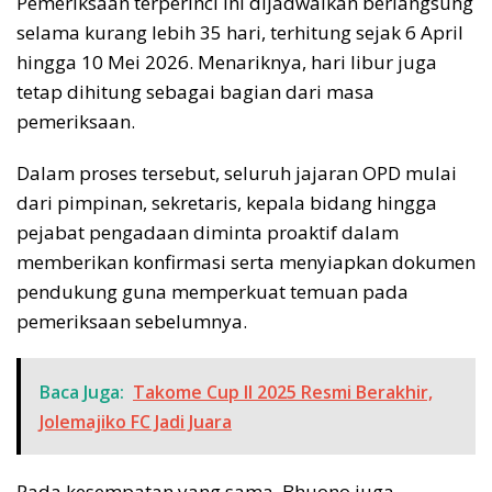
Pemeriksaan terperinci ini dijadwalkan berlangsung
selama kurang lebih 35 hari, terhitung sejak 6 April
hingga 10 Mei 2026. Menariknya, hari libur juga
tetap dihitung sebagai bagian dari masa
pemeriksaan.
Dalam proses tersebut, seluruh jajaran OPD mulai
dari pimpinan, sekretaris, kepala bidang hingga
pejabat pengadaan diminta proaktif dalam
memberikan konfirmasi serta menyiapkan dokumen
pendukung guna memperkuat temuan pada
pemeriksaan sebelumnya.
Baca Juga:
Takome Cup II 2025 Resmi Berakhir,
Jolemajiko FC Jadi Juara
Pada kesempatan yang sama, Bhuono juga