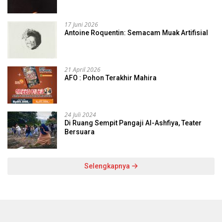
17 Juni 2026
Antoine Roquentin: Semacam Muak Artifisial
21 April 2026
AFO : Pohon Terakhir Mahira
24 Juli 2024
Di Ruang Sempit Pangaji Al-Ashfiya, Teater
Bersuara
Selengkapnya