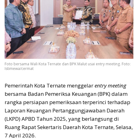
Foto bersama Wali Kota Ternate dan BPK Malut usai entry meeting. Foto:
Istimewa/cermat
Pemerintah Kota Ternate menggelar
entry meeting
bersama Badan Pemeriksa Keuangan (BPK) dalam
rangka persiapan pemeriksaan terperinci terhadap
Laporan Keuangan Pertanggungjawaban Daerah
(LKPD) APBD Tahun 2025, yang berlangsung di
Ruang Rapat Sekertaris Daerah Kota Ternate, Selasa,
7 April 2026.