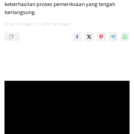
keberhasilan proses pemeriksaan yang tengah
berlangsung.
Penulis: Eko Pujainto
Editor: Rian Hidayat
Pemutar
Video