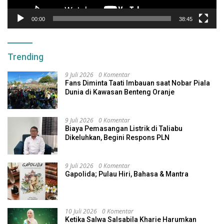
00:00
38:45
Trending
9 Juli 2026
0 Komentar
Fans Diminta Taati Imbauan saat Nobar Piala
Dunia di Kawasan Benteng Oranje
9 Juli 2026
0 Komentar
Biaya Pemasangan Listrik di Taliabu
Dikeluhkan, Begini Respons PLN
9 Juli 2026
0 Komentar
Gapolida; Pulau Hiri, Bahasa & Mantra
10 Juli 2026
0 Komentar
Ketika Salwa Salsabila Kharie Harumkan