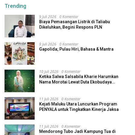
Trending
9 Juli 2026
0 Komentar
Biaya Pemasangan Listrik di Taliabu
Dikeluhkan, Begini Respons PLN
9 Juli 2026
0 Komentar
Gapolida; Pulau Hiri, Bahasa & Mantra
10 Juli 2026
0 Komentar
Ketika Salwa Salsabila Kharie Harumkan
Nama Morotai Lewat Duta Ekobudaya
Indonesia
11 Juli 2026
0 Komentar
Kejati Maluku Utara Luncurkan Program
PENYALA untuk Tingkatkan Kinerja Jaksa
11 Juli 2026
0 Komentar
Mendorong Tubo Jadi Kampung Tua di