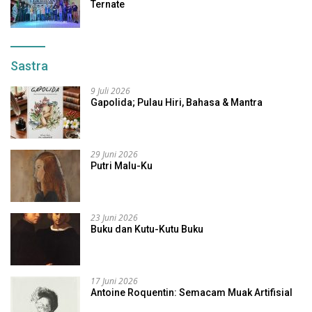
Ternate
Sastra
9 Juli 2026
Gapolida; Pulau Hiri, Bahasa & Mantra
29 Juni 2026
Putri Malu-Ku
23 Juni 2026
Buku dan Kutu-Kutu Buku
17 Juni 2026
Antoine Roquentin: Semacam Muak Artifisial