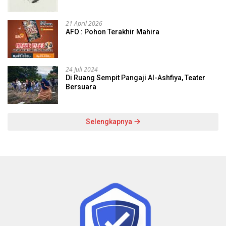
21 April 2026
AFO : Pohon Terakhir Mahira
24 Juli 2024
Di Ruang Sempit Pangaji Al-Ashfiya, Teater
Bersuara
Selengkapnya