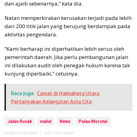
dan ajaib sebenarnya,” kata dia.
Natan memperkirakan kerusakan terjadi pada lebih
dari 200 titik jalan yang berujung berdampak pada
aktivitas pengendara.
“Kami berharap ini diperhatikan lebih serius oleh
pemerintah daerah. Jika perlu pembangunan jalan
ini dilakukan audit oleh penegak hukum karena tak
kunjung diperbaiki,” cetusnya.
Baca Juga:
Camat di Halmahera Utara
Pertanyakan Kelanjutan Asta Cita
Jalan Rusak
malut
News
Pulau Morotai
Penulis: Aswan Kharie
Editor: Rian Hidayat