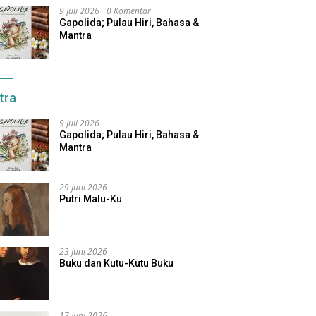
9 Juli 2026
0 Komentar
Gapolida; Pulau Hiri, Bahasa &
Mantra
tra
9 Juli 2026
Gapolida; Pulau Hiri, Bahasa &
Mantra
29 Juni 2026
Putri Malu-Ku
23 Juni 2026
Buku dan Kutu-Kutu Buku
17 Juni 2026