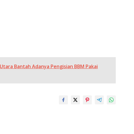
 Utara Bantah Adanya Pengisian BBM Pakai