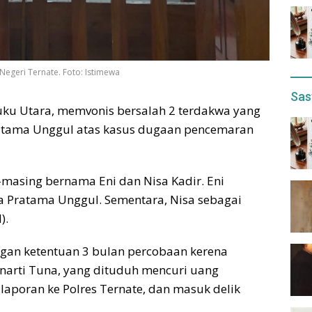
egeri Ternate. Foto: Istimewa
Sas
luku Utara, memvonis bersalah 2 terdakwa yang
atama Unggul atas kasus dugaan pencemaran
-masing bernama Eni dan Nisa Kadir. Eni
ya Pratama Unggul. Sementara, Nisa sebagai
).
ngan ketentuan 3 bulan percobaan kerena
narti Tuna, yang dituduh mencuri uang
laporan ke Polres Ternate, dan masuk delik