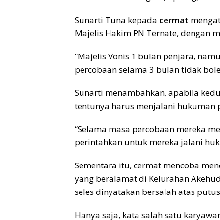
Sunarti Tuna kepada
cermat
mengata
Majelis Hakim PN Ternate, dengan 
“Majelis Vonis 1 bulan penjara, namu
percobaan selama 3 bulan tidak boleh
Sunarti menambahkan, apabila kedu
tentunya harus menjalani hukuman p
“Selama masa percobaan mereka me
perintahkan untuk mereka jalani hu
Sementara itu, cermat mencoba men
yang beralamat di Kelurahan Akehud
seles dinyatakan bersalah atas putus
Hanya saja, kata salah satu karyawan