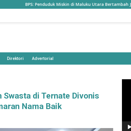
BPS: Penduduk Miskin di Maluku Utara Bertambah Jadi 77,85 Ri
Direktori
Advertorial
Pem
Vide
 Swasta di Ternate Divonis
maran Nama Baik