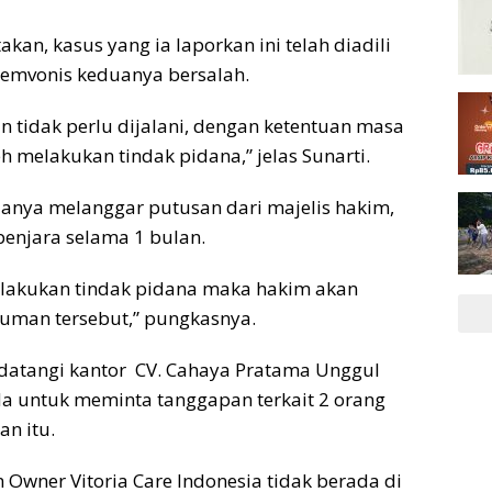
kan, kasus yang ia laporkan ini telah diadili
memvonis keduanya bersalah.
n tidak perlu dijalani, dengan ketentuan masa
 melakukan tindak pidana,” jelas Sunarti.
anya melanggar putusan dari majelis hakim,
enjara selama 1 bulan.
lakukan tindak pidana maka hakim akan
kuman tersebut,” pungkasnya.
datangi kantor CV. Cahaya Pratama Unggul
a untuk meminta tanggapan terkait 2 orang
an itu.
 Owner Vitoria Care Indonesia tidak berada di