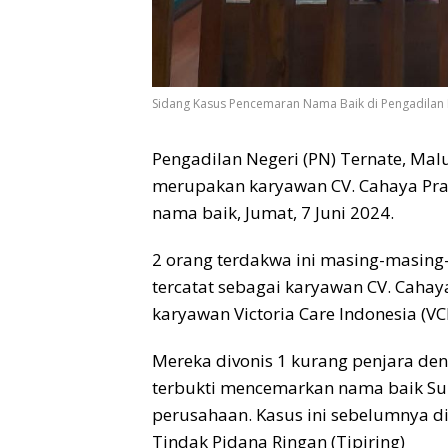
Sidang Kasus Pencemaran Nama Baik di Pengadilan N
Pengadilan Negeri (PN) Ternate, Ma
merupakan karyawan CV. Cahaya Pr
nama baik, Jumat, 7 Juni 2024.
2 orang terdakwa ini masing-masing
tercatat sebagai karyawan CV. Caha
karyawan Victoria Care Indonesia (VCI
Mereka divonis 1 kurang penjara de
terbukti mencemarkan nama baik Su
perusahaan. Kasus ini sebelumnya di
Tindak Pidana Ringan (Tipiring)