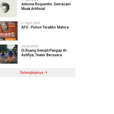
Antoine Roquentin: Semacam
Muak Artifisial
21 April 2026
AFO : Pohon Terakhir Mahira
24 Juli 2024
Di Ruang Sempit Pangaji Al-
Ashfiya, Teater Bersuara
Selengkapnya