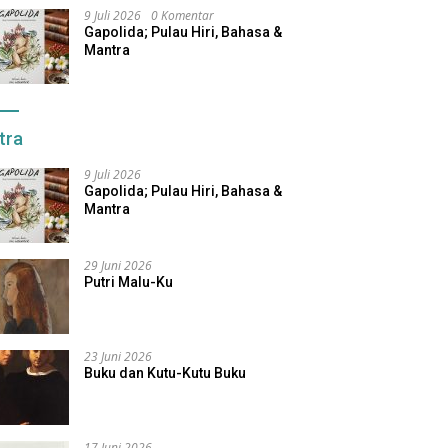
9 Juli 2026
0 Komentar
Gapolida; Pulau Hiri, Bahasa &
Mantra
tra
9 Juli 2026
Gapolida; Pulau Hiri, Bahasa &
Mantra
29 Juni 2026
Putri Malu-Ku
23 Juni 2026
Buku dan Kutu-Kutu Buku
17 Juni 2026