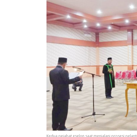
Kedua pejabat eselon saat menjalani prosesi pelant