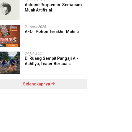
Antoine Roquentin: Semacam
Muak Artifisial
21 April 2026
AFO : Pohon Terakhir Mahira
24 Juli 2024
Di Ruang Sempit Pangaji Al-
Ashfiya, Teater Bersuara
Selengkapnya