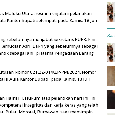
ai, Maluku Utara, resmi menjalani pelantikan
a Kantor Bupati setempat, pada Kamis, 18 Juli
Sas
ng sebelumnya menjabat Sekretaris PUPR, kini
 Kemudian Asril Bakri yang sebelumnya sebagai
ilantik sebagai ahli pratama Pengadaan Barang
keputusan Nomor 821.22/01/KEP-PM/2024. Nomor
i II Aula Kantor Bupati, pada Kamis, 18 Juli
Hairil Hi. Hukum atas pelantikan hari ini. Ini
mpetensi integritas dan kerja keras yang telah
pati Pulau Morotai, Burnawan, saat memimpin