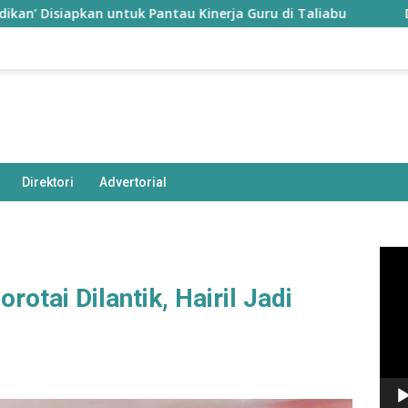
siapkan untuk Pantau Kinerja Guru di Taliabu
Disdik Ta
Direktori
Advertorial
Pem
Vide
orotai Dilantik, Hairil Jadi