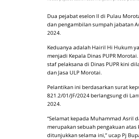
Dua pejabat eselon II di Pulau Morot
dan pengambilan sumpah jabatan Aul
2024.
Keduanya adalah Hairil Hi Hukum ya
menjadi Kepala Dinas PUPR Morotai.
staf pelaksana di Dinas PUPR kini d
dan Jasa ULP Morotai.
Pelantikan ini berdasarkan surat 
821.2/01/JF/2024 berlangsung di Lanta
2024.
“Selamat kepada Muhammad Asril dan 
merupakan sebuah pengakuan atas ko
ditunjukkan selama ini,” ucap Pj Bu