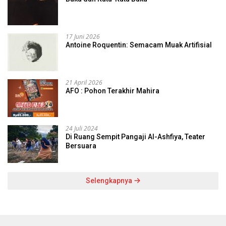
17 Juni 2026
Antoine Roquentin: Semacam Muak Artifisial
21 April 2026
AFO : Pohon Terakhir Mahira
24 Juli 2024
Di Ruang Sempit Pangaji Al-Ashfiya, Teater
Bersuara
Selengkapnya