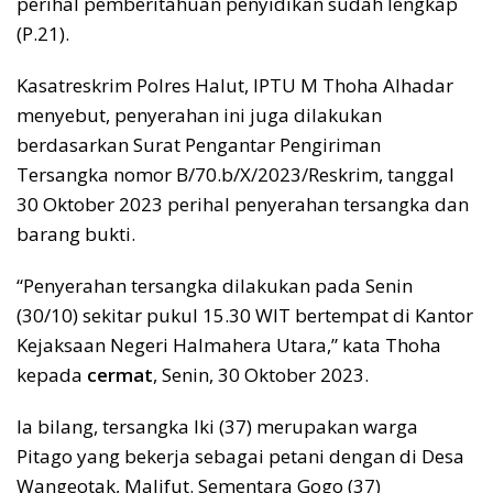
perihal pemberitahuan penyidikan sudah lengkap
(P.21).
Kasatreskrim Polres Halut, IPTU M Thoha Alhadar
menyebut, penyerahan ini juga dilakukan
berdasarkan Surat Pengantar Pengiriman
Tersangka nomor B/70.b/X/2023/Reskrim, tanggal
30 Oktober 2023 perihal penyerahan tersangka dan
barang bukti.
“Penyerahan tersangka dilakukan pada Senin
(30/10) sekitar pukul 15.30 WIT bertempat di Kantor
Kejaksaan Negeri Halmahera Utara,” kata Thoha
kepada
cermat
, Senin, 30 Oktober 2023.
Ia bilang, tersangka Iki (37) merupakan warga
Pitago yang bekerja sebagai petani dengan di Desa
Wangeotak, Malifut. Sementara Gogo (37)