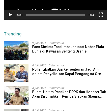
00:00
38:45
Trending
9 Juli 2026
0 Komentar
Fans Diminta Taati Imbauan saat Nobar Piala
Dunia di Kawasan Benteng Oranje
8 Juli 2026
0 Komentar
Polisi Libatkan Dua Kementerian Jadi Ahli
dalam Penyelidikan Kapal Pengangkut Ore
Nikel Tenggelam di Halteng
8 Juli 2026
0 Komentar
Bupati Haltim Pastikan PPPK dan Honorer Tak
Akan Dirumahkan, Pemda Siapkan Skema
Alternatif
9 Juli 2026
0 Komentar