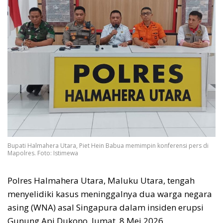
Bupati Halmahera Utara, Piet Hein Babua memimpin konferensi pers di
Mapolres. Foto: Istimewa
Polres Halmahera Utara, Maluku Utara, tengah
menyelidiki kasus meninggalnya dua warga negara
asing (WNA) asal Singapura dalam insiden erupsi
Gunung Api Dukono, Jumat, 8 Mei 2026.