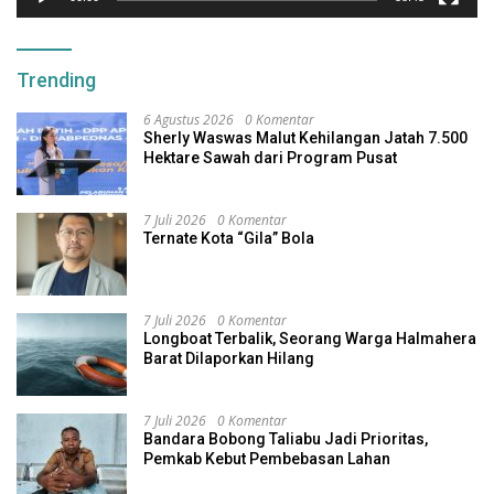
Trending
6 Agustus 2026
0 Komentar
Sherly Waswas Malut Kehilangan Jatah 7.500
Hektare Sawah dari Program Pusat
7 Juli 2026
0 Komentar
Ternate Kota “Gila” Bola
7 Juli 2026
0 Komentar
Longboat Terbalik, Seorang Warga Halmahera
Barat Dilaporkan Hilang
7 Juli 2026
0 Komentar
Bandara Bobong Taliabu Jadi Prioritas,
Pemkab Kebut Pembebasan Lahan