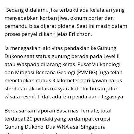
“Sedang didalami. Jika terbukti ada kelalaian yang
menyebabkan korban jiwa, oknum porter dan
pemandu bisa dijerat pidana. Saat ini masih dalam
proses penyelidikan,” jelas Erlichson.
Ia menegaskan, aktivitas pendakian ke Gunung
Dukono saat status gunung berada pada Level II
atau Waspada dilarang keras. Pusat Vulkanologi
dan Mitigasi Bencana Geologi (PVMBG) juga telah
menetapkan radius 3 kilometer dari kawah harus
steril dari aktivitas masyarakat. “Ini bukan jalur
wisata resmi. Tidak ada izin pendakian,” tegasnya.
Berdasarkan laporan Basarnas Ternate, total
terdapat 20 pendaki yang terdampak erupsi
Gunung Dukono. Dua WNA asal Singapura