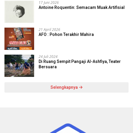
17 Juni 2026
Antoine Roquentin: Semacam Muak Artifisial
21 April 2026
AFO : Pohon Terakhir Mahira
24 Juli 2024
Di Ruang Sempit Pangaji Al-Ashfiya, Teater
Bersuara
Selengkapnya