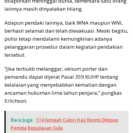
dilaporkan meninggal dunia, sementara satu orang
lainnya masih dinyatakan hilang.
Adapun pendaki lainnya, baik WNA maupun WNI,
berhasil selamat dan telah dievakuasi. Meski begitu,
polisi tetap mendalami kemungkinan adanya
pelanggaran prosedur dalam kegiatan pendakian
tersebut.
“Jika terbukti melanggar, oknum porter dan
pemandu dapat dijerat Pasal 359 KUHP tentang
kelalaian yang menyebabkan kematian dengan
ancaman hukuman lima tahun penjara,” pungkas
Erlichson.
Baca Juga:
114 Jemaah Calon Haji Resmi Dilepas
Pemda Kepulauan Sula