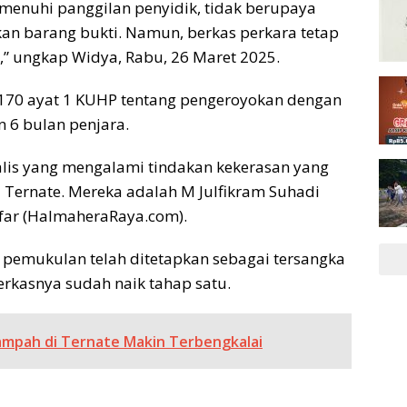
memenuhi panggilan penyidik, tidak berupaya
an barang bukti. Namun, berkas perkara tetap
,” ungkap Widya, Rabu, 26 Maret 2025.
l 170 ayat 1 KUHP tentang pengeroyokan dengan
6 bulan penjara.
alis yang mengalami tindakan kekerasan yang
 Ternate. Mereka adalah M Julfikram Suhadi
Safar (HalmaheraRaya.com).
ku pemukulan telah ditetapkan sebagai tersangka
berkasnya sudah naik tahap satu.
ampah di Ternate Makin Terbengkalai