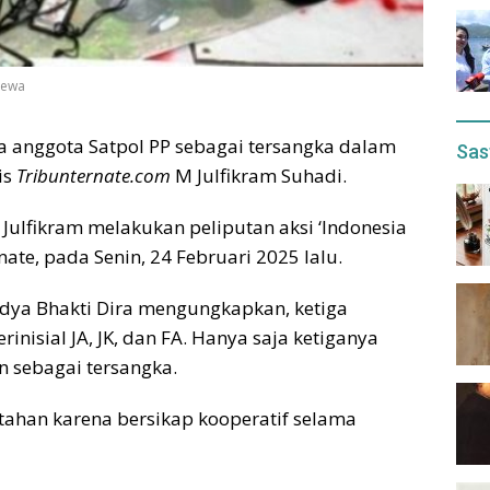
imewa
a anggota Satpol PP sebagai tersangka dalam
Sas
is
Tribunternate.com
M Julfikram Suhadi.
 Julfikram melakukan peliputan aksi ‘Indonesia
nate, pada Senin, 24 Februari 2025 lalu.
idya Bhakti Dira mengungkapkan, ketiga
inisial JA, JK, dan FA. Hanya saja ketiganya
n sebagai tersangka.
itahan karena bersikap kooperatif selama