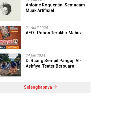
Antoine Roquentin: Semacam
Muak Artifisial
21 April 2026
AFO : Pohon Terakhir Mahira
24 Juli 2024
Di Ruang Sempit Pangaji Al-
Ashfiya, Teater Bersuara
Selengkapnya