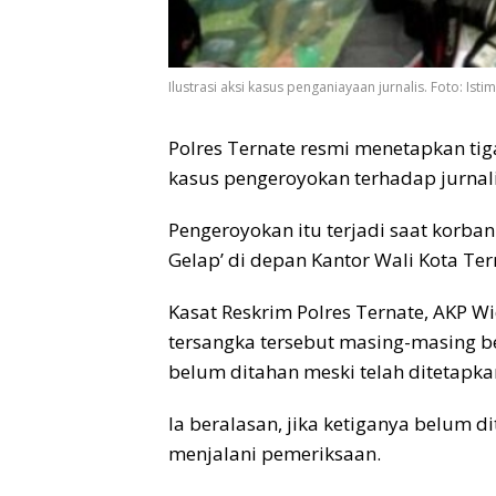
Ilustrasi aksi kasus penganiayaan jurnalis. Foto: Ist
Polres Ternate resmi menetapkan tig
kasus pengeroyokan terhadap jurnal
Pengeroyokan itu terjadi saat korban
Gelap’ di depan Kantor Wali Kota Ter
Kasat Reskrim Polres Ternate, AKP W
tersangka tersebut masing-masing ber
belum ditahan meski telah ditetapka
Ia beralasan, jika ketiganya belum d
menjalani pemeriksaan.