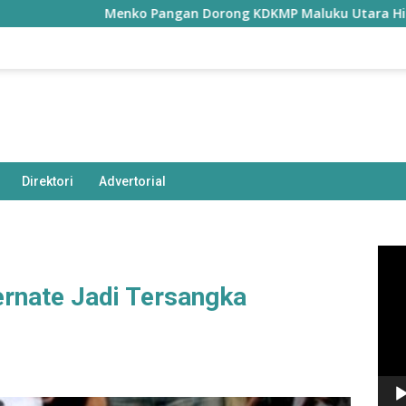
Menko Pangan Dorong KDKMP Maluku Utara Hilirisasi Pe
Direktori
Advertorial
Pem
Vide
ernate Jadi Tersangka