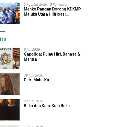
5 Agustus 2026
0 Komentar
Menko Pangan Dorong KDKMP
Maluku Utara Hilirisasi
Perikanan-Perkebunan
tra
9 Juli 2026
Gapolida; Pulau Hiri, Bahasa &
Mantra
29 Juni 2026
Putri Malu-Ku
23 Juni 2026
Buku dan Kutu-Kutu Buku
17 Juni 2026