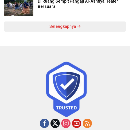
Di Ruang Sempit Pangaji Al-Ashfiya, Teater
Bersuara
Selengkapnya