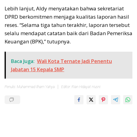
Lebih lanjut, Aldy menyatakan bahwa sekretariat
DPRD berkomitmen menjaga kualitas laporan hasil
reses. “Selama tiga tahun terakhir, laporan tersebut
selalu mendapat catatan baik dari Badan Pemeriksa
Keuangan (BPK),” tutupnya.
Baca Juga:
Wali Kota Ternate Jadi Penentu
Jabatan 15 Kepala SMP
Penulis: Muhammad Ilham Yahya
Editor: Rian Hidayat Husni