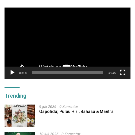
Pemutar
Video
00:00
38:45
Trending
9 Juli 2026
0 Komentar
Gapolida; Pulau Hiri, Bahasa & Mantra
10 Juli 2026
0 Komentar