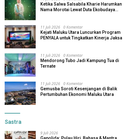
Ketika Salwa Salsabila Kharie Harumkan
Nama Morotai Lewat Duta Ekobudaya
Indonesia
11 Juli 2026
0 Komentar
Kejati Maluku Utara Luncurkan Program
PENYALA untuk Tingkatkan Kinerja Jaksa
11 Juli 2026
0 Komentar
Mendorong Tubo Jadi Kampung Tua di
Ternate
11 Juli 2026
0 Komentar
Gemusba Soroti Kesenjangan di Balik
Pertumbuhan Ekonomi Maluku Utara
Sastra
9 Juli 2026
Gapolida; Pulau Hiri, Bahasa & Mantra