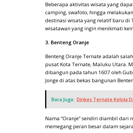
Beberapa aktivitas wisata yang dapat
camping, swafoto, hingga melakuk
destinasi wisata yang relatif baru di
wisatawan yang ingin menikmati kei
3. Benteng Oranje
Benteng Oranje Ternate adalah salah 
pusat Kota Ternate, Maluku Utara. Me
dibangun pada tahun 1607 oleh Guber
Jonge di atas bekas bangunan Bente
Baca Juga:
Dinkes Ternate Kelola D
Nama “Oranje” sendiri diambil dari
memegang peran besar dalam sejara