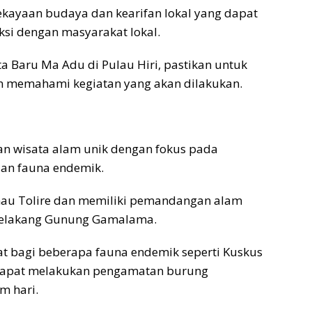
 kekayaan budaya dan kearifan lokal yang dapat
ksi dengan masyarakat lokal.
ta Baru Ma Adu di Pulau Hiri, pastikan untuk
n memahami kegiatan yang akan dilakukan.
 wisata alam unik dengan fokus pada
uan fauna endemik.
Danau Tolire dan memiliki pemandangan alam
 belakang Gunung Gamalama.
at bagi beberapa fauna endemik seperti Kuskus
 dapat melakukan pengamatan burung
m hari.