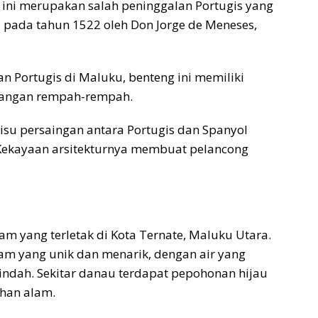
 ini merupakan salah peninggalan Portugis yang
 pada tahun 1522 oleh Don Jorge de Meneses,
 Portugis di Maluku, benteng ini memiliki
gangan rempah-rempah.
bisu persaingan antara Portugis dan Spanyol
ekayaan arsitekturnya membuat pelancong
lam yang terletak di Kota Ternate, Maluku Utara.
m yang unik dan menarik, dengan air yang
ndah. Sekitar danau terdapat pepohonan hijau
han alam.