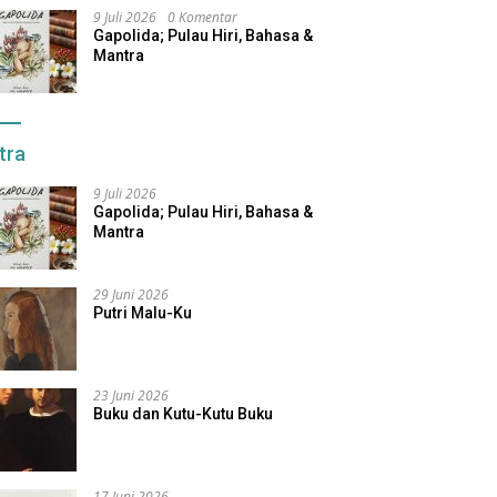
9 Juli 2026
0 Komentar
Gapolida; Pulau Hiri, Bahasa &
Mantra
tra
9 Juli 2026
Gapolida; Pulau Hiri, Bahasa &
Mantra
29 Juni 2026
Putri Malu-Ku
23 Juni 2026
Buku dan Kutu-Kutu Buku
17 Juni 2026