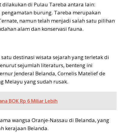
 dilakukan di Pulau Tareba antara lain:
an pengamatan burung. Tareba merupakan
 Ternate, namun telah menjadi salah satu pilihan
ndahan alam dan konservasi fauna.
satu destinasi wisata sejarah yang terletak di
nurut sejumlah literaturs, benteng ini
nur Jenderal Belanda, Cornelis Matelief de
ng Melayu yang sudah rusak.
ana BOK Rp 6 Miliar Lebih
 nama wangsa Oranje-Nassau di Belanda, yang
h kerajaan Belanda.