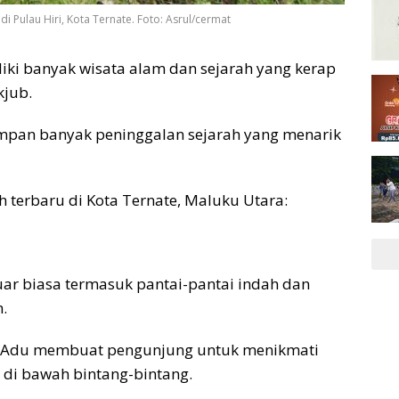
 Pulau Hiri, Kota Ternate. Foto: Asrul/cermat
iki banyak wisata alam dan sejarah yang kerap
kjub.
yimpan banyak peninggalan sejarah yang menarik
h terbaru di Kota Ternate, Maluku Utara:
uar biasa termasuk pantai-pantai indah dan
.
a Adu membuat pengunjung untuk menikmati
di bawah bintang-bintang.