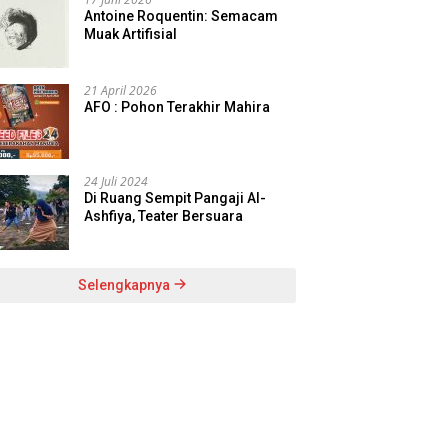
Antoine Roquentin: Semacam
Muak Artifisial
21 April 2026
AFO : Pohon Terakhir Mahira
24 Juli 2024
Di Ruang Sempit Pangaji Al-
Ashfiya, Teater Bersuara
Selengkapnya