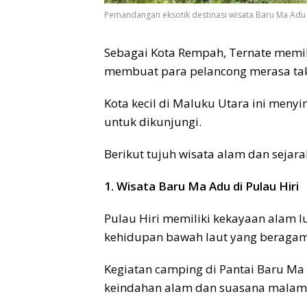
Pemandangan eksotik destinasi wisata Baru Ma Adu di
Sebagai Kota Rempah, Ternate memil
membuat para pelancong merasa ta
Kota kecil di Maluku Utara ini men
untuk dikunjungi.
Berikut tujuh wisata alam dan sejara
1. Wisata Baru Ma Adu di Pulau Hiri
Pulau Hiri memiliki kekayaan alam l
kehidupan bawah laut yang beragam
Kegiatan camping di Pantai Baru M
keindahan alam dan suasana malam 