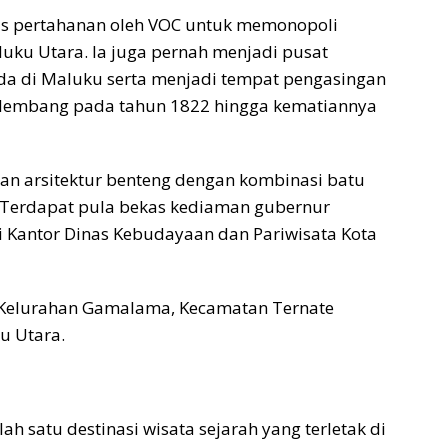
tas pertahanan oleh VOC untuk memonopoli
ku Utara. Ia juga pernah menjadi pusat
nda di Maluku serta menjadi tempat pengasingan
alembang pada tahun 1822 hingga kematiannya
n arsitektur benteng dengan kombinasi batu
a. Terdapat pula bekas kediaman gubernur
i Kantor Dinas Kebudayaan dan Pariwisata Kota
i, Kelurahan Gamalama, Kecamatan Ternate
u Utara.
ah satu destinasi wisata sejarah yang terletak di