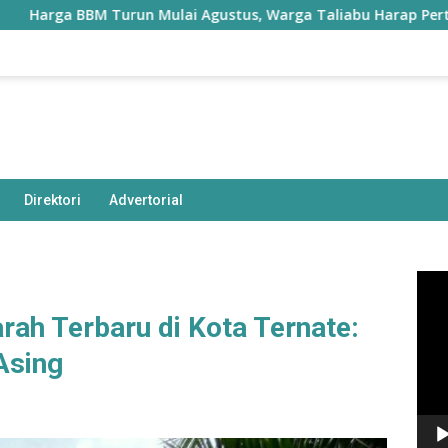
un Mulai Agustus, Warga Taliabu Harap Pertamax Lebih Murah
Direktori
Advertorial
Pem
Vide
rah Terbaru di Kota Ternate:
Asing