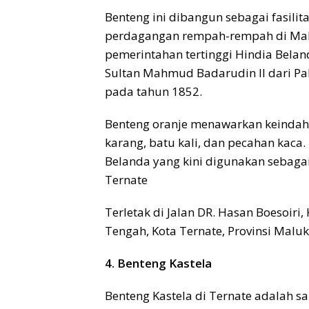
Benteng ini dibangun sebagai fasili
perdagangan rempah-rempah di Malu
pemerintahan tertinggi Hindia Bela
Sultan Mahmud Badarudin II dari P
pada tahun 1852.
Benteng oranje menawarkan keindaha
karang, batu kali, dan pecahan kac
Belanda yang kini digunakan sebaga
Ternate
Terletak di Jalan DR. Hasan Boesoir
Tengah, Kota Ternate, Provinsi Maluk
4. Benteng Kastela
Benteng Kastela di Ternate adalah sal