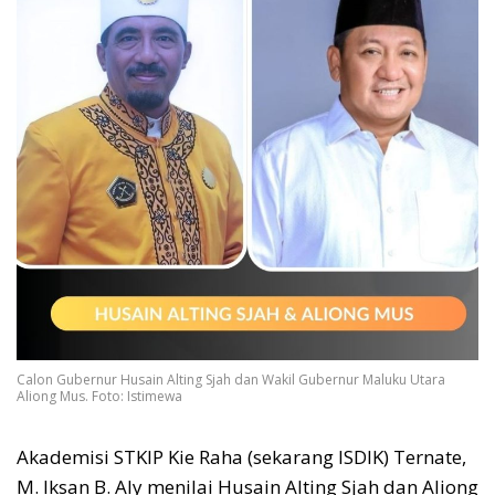
Calon Gubernur Husain Alting Sjah dan Wakil Gubernur Maluku Utara
Aliong Mus. Foto: Istimewa
Akademisi STKIP Kie Raha (sekarang ISDIK) Ternate,
M. Iksan B. Aly menilai Husain Alting Sjah dan Aliong