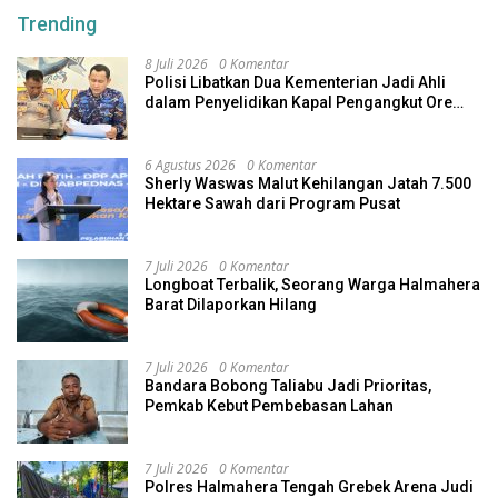
Trending
8 Juli 2026
0 Komentar
Polisi Libatkan Dua Kementerian Jadi Ahli
dalam Penyelidikan Kapal Pengangkut Ore
Nikel Tenggelam di Halteng
6 Agustus 2026
0 Komentar
Sherly Waswas Malut Kehilangan Jatah 7.500
Hektare Sawah dari Program Pusat
7 Juli 2026
0 Komentar
Longboat Terbalik, Seorang Warga Halmahera
Barat Dilaporkan Hilang
7 Juli 2026
0 Komentar
Bandara Bobong Taliabu Jadi Prioritas,
Pemkab Kebut Pembebasan Lahan
7 Juli 2026
0 Komentar
Polres Halmahera Tengah Grebek Arena Judi