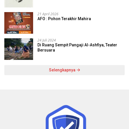
21 April 2026
AFO : Pohon Terakhir Mahira
24 Juli 2024
Di Ruang Sempit Pangaji Al-Ashfiya, Teater
Bersuara
Selengkapnya