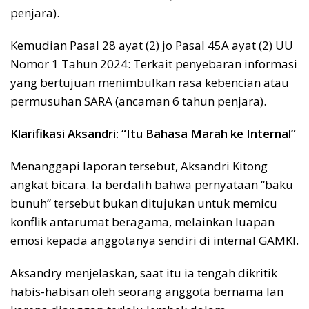
penjara).
Kemudian Pasal 28 ayat (2) jo Pasal 45A ayat (2) UU
Nomor 1 Tahun 2024: Terkait penyebaran informasi
yang bertujuan menimbulkan rasa kebencian atau
permusuhan SARA (ancaman 6 tahun penjara).
Klarifikasi Aksandri: “Itu Bahasa Marah ke Internal”
Menanggapi laporan tersebut, Aksandri Kitong
angkat bicara. Ia berdalih bahwa pernyataan “baku
bunuh” tersebut bukan ditujukan untuk memicu
konflik antarumat beragama, melainkan luapan
emosi kepada anggotanya sendiri di internal GAMKI.
Aksandry menjelaskan, saat itu ia tengah dikritik
habis-habisan oleh seorang anggota bernama Ian