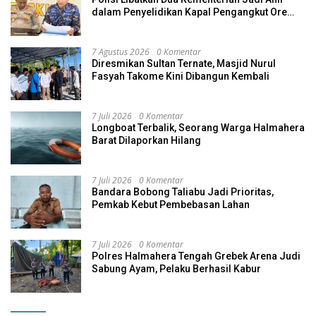
dalam Penyelidikan Kapal Pengangkut Ore
Nikel Tenggelam di Halteng
7 Agustus 2026
0 Komentar
Diresmikan Sultan Ternate, Masjid Nurul
Fasyah Takome Kini Dibangun Kembali
7 Juli 2026
0 Komentar
Longboat Terbalik, Seorang Warga Halmahera
Barat Dilaporkan Hilang
7 Juli 2026
0 Komentar
Bandara Bobong Taliabu Jadi Prioritas,
Pemkab Kebut Pembebasan Lahan
7 Juli 2026
0 Komentar
Polres Halmahera Tengah Grebek Arena Judi
Sabung Ayam, Pelaku Berhasil Kabur