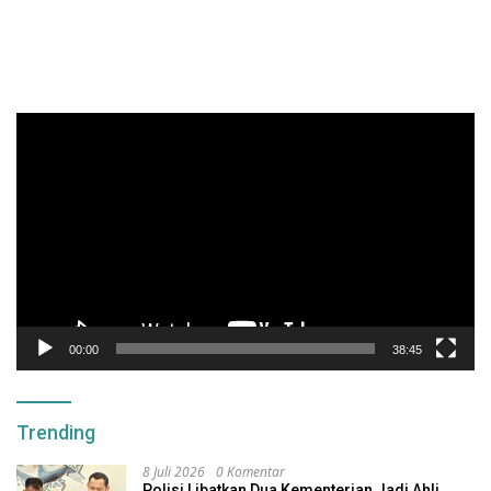
Pemutar
Video
00:00
38:45
Trending
8 Juli 2026
0 Komentar
Polisi Libatkan Dua Kementerian Jadi Ahli