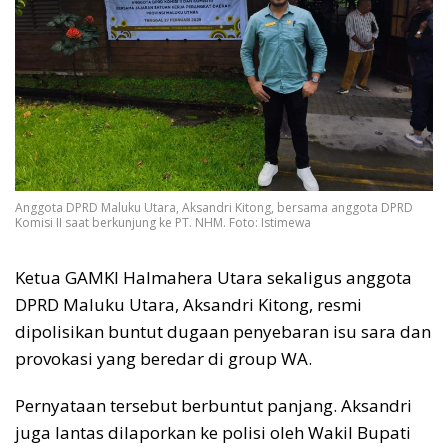
Anggota DPRD Maluku Utara, Aksandri Kitong, bersama anggota DPRD
Komisi II saat berkunjung ke PT. NHM. Foto: Istimewa
Ketua GAMKI Halmahera Utara sekaligus anggota
DPRD Maluku Utara, Aksandri Kitong, resmi
dipolisikan buntut dugaan penyebaran isu sara dan
provokasi yang beredar di group WA.
Pernyataan tersebut berbuntut panjang. Aksandri
juga lantas dilaporkan ke polisi oleh Wakil Bupati