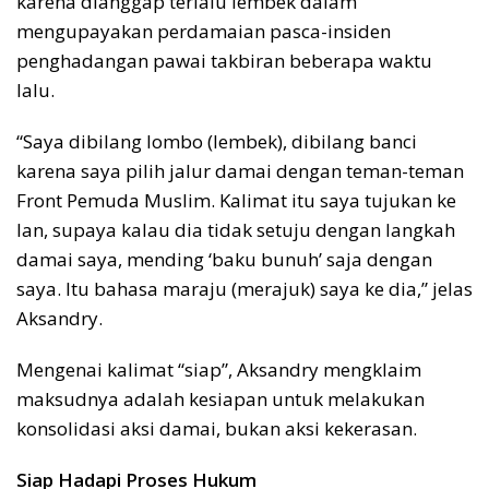
karena dianggap terlalu lembek dalam
mengupayakan perdamaian pasca-insiden
penghadangan pawai takbiran beberapa waktu
lalu.
“Saya dibilang lombo (lembek), dibilang banci
karena saya pilih jalur damai dengan teman-teman
Front Pemuda Muslim. Kalimat itu saya tujukan ke
Ian, supaya kalau dia tidak setuju dengan langkah
damai saya, mending ‘baku bunuh’ saja dengan
saya. Itu bahasa maraju (merajuk) saya ke dia,” jelas
Aksandry.
Mengenai kalimat “siap”, Aksandry mengklaim
maksudnya adalah kesiapan untuk melakukan
konsolidasi aksi damai, bukan aksi kekerasan.
Siap Hadapi Proses Hukum