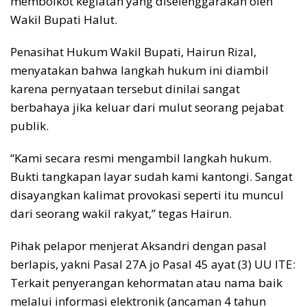
memboikot kegiatan yang diselenggarakan oleh
Wakil Bupati Halut.
Penasihat Hukum Wakil Bupati, Hairun Rizal,
menyatakan bahwa langkah hukum ini diambil
karena pernyataan tersebut dinilai sangat
berbahaya jika keluar dari mulut seorang pejabat
publik.
“Kami secara resmi mengambil langkah hukum.
Bukti tangkapan layar sudah kami kantongi. Sangat
disayangkan kalimat provokasi seperti itu muncul
dari seorang wakil rakyat,” tegas Hairun.
Pihak pelapor menjerat Aksandri dengan pasal
berlapis, yakni Pasal 27A jo Pasal 45 ayat (3) UU ITE:
Terkait penyerangan kehormatan atau nama baik
melalui informasi elektronik (ancaman 4 tahun