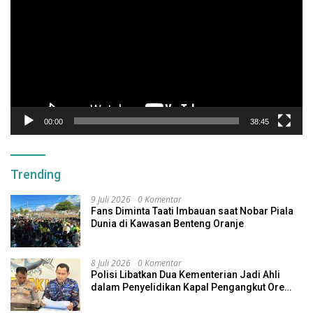
00:00
38:45
Trending
9 Juli 2026
0 Komentar
Fans Diminta Taati Imbauan saat Nobar Piala
Dunia di Kawasan Benteng Oranje
8 Juli 2026
0 Komentar
Polisi Libatkan Dua Kementerian Jadi Ahli
dalam Penyelidikan Kapal Pengangkut Ore
Nikel Tenggelam di Halteng