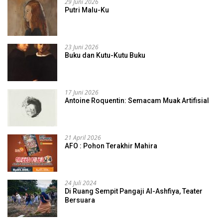
29 Juni 2026
Putri Malu-Ku
23 Juni 2026
Buku dan Kutu-Kutu Buku
17 Juni 2026
Antoine Roquentin: Semacam Muak Artifisial
21 April 2026
AFO : Pohon Terakhir Mahira
24 Juli 2024
Di Ruang Sempit Pangaji Al-Ashfiya, Teater
Bersuara