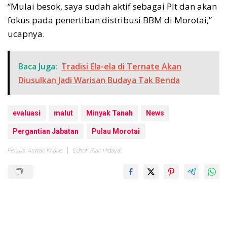
“Mulai besok, saya sudah aktif sebagai Plt dan akan
fokus pada penertiban distribusi BBM di Morotai,”
ucapnya.
Baca Juga:
Tradisi Ela-ela di Ternate Akan
Diusulkan Jadi Warisan Budaya Tak Benda
evaluasi
malut
Minyak Tanah
News
Pergantian Jabatan
Pulau Morotai
Penulis: Aswan Kharie
Editor: Rian Hidayat