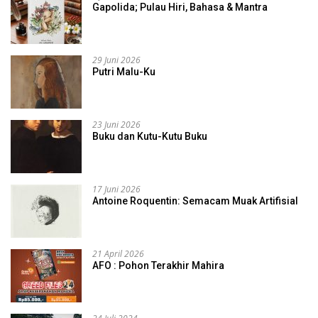
Gapolida; Pulau Hiri, Bahasa & Mantra
29 Juni 2026
Putri Malu-Ku
23 Juni 2026
Buku dan Kutu-Kutu Buku
17 Juni 2026
Antoine Roquentin: Semacam Muak Artifisial
21 April 2026
AFO : Pohon Terakhir Mahira