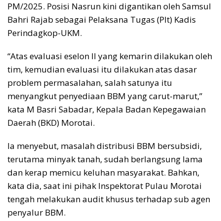
PM/2025. Posisi Nasrun kini digantikan oleh Samsul
Bahri Rajab sebagai Pelaksana Tugas (Plt) Kadis
Perindagkop-UKM.
“Atas evaluasi eselon II yang kemarin dilakukan oleh
tim, kemudian evaluasi itu dilakukan atas dasar
problem permasalahan, salah satunya itu
menyangkut penyediaan BBM yang carut-marut,”
kata M Basri Sabadar, Kepala Badan Kepegawaian
Daerah (BKD) Morotai.
Ia menyebut, masalah distribusi BBM bersubsidi,
terutama minyak tanah, sudah berlangsung lama
dan kerap memicu keluhan masyarakat. Bahkan,
kata dia, saat ini pihak Inspektorat Pulau Morotai
tengah melakukan audit khusus terhadap sub agen
penyalur BBM.