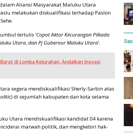
 dalam Aliansi Masyarakat Maluku Utara
lu melakukan diskualifikasi terhadap Paslon
 Sehe.
bul tertulis ‘
Copot Aktor Kecurangan Pilkada
Sas
Maluku Utara, dan Pj Gubernur Maluku Utara
‘.
 Barat di Lomba Kelurahan, Andalkan Inovasi
a segera mendiskualifikasi Sherly-Sarbin atas
litic
) di sejumlah kabupaten dan kota selama
uku Utara mendiskualifikasi kandidat 04 karena
menciderai marwah politik, dan mengkebiri hak-