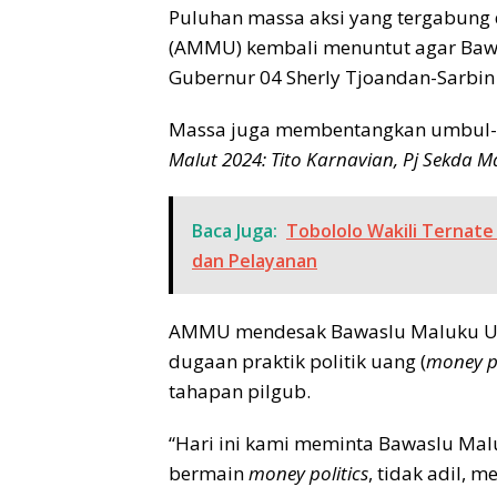
Puluhan massa aksi yang tergabung
(AMMU) kembali menuntut agar Bawas
Gubernur 04 Sherly Tjoandan-Sarbin
Massa juga membentangkan umbul-um
Malut 2024: Tito Karnavian, Pj Sekda 
Baca Juga:
Tobololo Wakili Ternate
dan Pelayanan
AMMU mendesak Bawaslu Maluku Utar
dugaan praktik politik uang (
money po
tahapan pilgub.
“Hari ini kami meminta Bawaslu Mal
bermain
money politics
, tidak adil, 