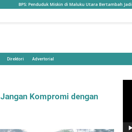
PS: Penduduk Miskin di Maluku Utara Bertambah Jadi 77,85 Ribu
Direktori
Advertorial
Pem
Vide
 Jangan Kompromi dengan