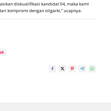
sikan diskualifikasi kandidat 04, maka kami
dari kompromi dengan oligarki,” ucapnya.
gub