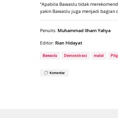
“Apabila Bawaslu tidak merekomenda
yakin Bawaslu juga menjadi bagian 
Penulis:
Muhammad Ilham Yahya
Editor:
Rian Hidayat
Bawaslu
Demonstrasi
malut
Pil
Komentar