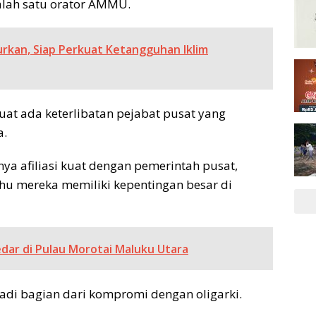
salah satu orator AMMU.
rkan, Siap Perkuat Ketangguhan Iklim
uat ada keterlibatan pejabat pusat yang
a.
ya afiliasi kuat dengan pemerintah pusat,
tahu mereka memiliki kepentingan besar di
edar di Pulau Morotai Maluku Utara
adi bagian dari kompromi dengan oligarki.