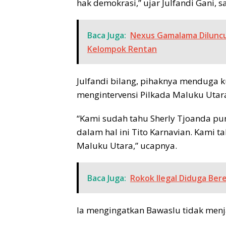
hak demokrasi,” ujar Julfandi Gani, 
Baca Juga:
Nexus Gamalama Diluncu
Kelompok Rentan
Julfandi bilang, pihaknya menduga k
mengintervensi Pilkada Maluku Utar
“Kami sudah tahu Sherly Tjoanda pun
dalam hal ini Tito Karnavian. Kami 
Maluku Utara,” ucapnya.
Baca Juga:
Rokok Ilegal Diduga Ber
Ia mengingatkan Bawaslu tidak menj