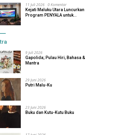
11 Juli 2026
0 Komentar
Kejati Maluku Utara Luncurkan
Program PENYALA untuk
Tingkatkan Kinerja Jaksa
tra
9 Juli 2026
Gapolida; Pulau Hiri, Bahasa &
Mantra
29 Juni 2026
Putri Malu-Ku
23 Juni 2026
Buku dan Kutu-Kutu Buku
17 Juni 2026