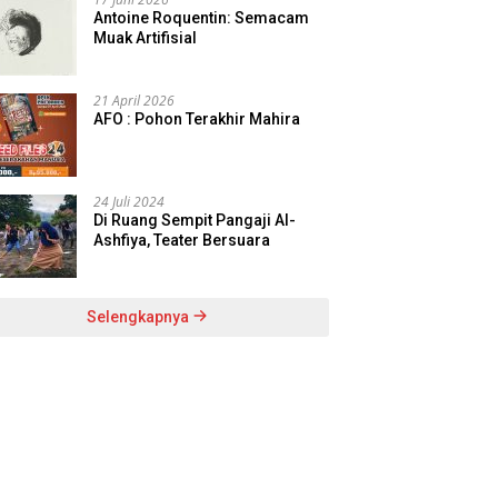
Antoine Roquentin: Semacam
Muak Artifisial
21 April 2026
AFO : Pohon Terakhir Mahira
24 Juli 2024
Di Ruang Sempit Pangaji Al-
Ashfiya, Teater Bersuara
Selengkapnya