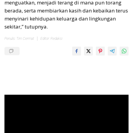
menguatkan, menjadi terang di mana pun torang
berada, serta membiarkan kasih dan kebaikan terus
menyinari kehidupan keluarga dan lingkungan
sekitar,” tutupnya.
Penulis: Tim Cermat
Editor: Redaksi
Pemutar
Video