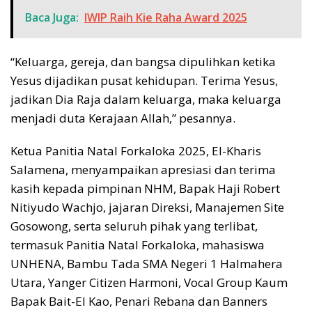
Baca Juga:
IWIP Raih Kie Raha Award 2025
“Keluarga, gereja, dan bangsa dipulihkan ketika
Yesus dijadikan pusat kehidupan. Terima Yesus,
jadikan Dia Raja dalam keluarga, maka keluarga
menjadi duta Kerajaan Allah,” pesannya.
Ketua Panitia Natal Forkaloka 2025, El-Kharis
Salamena, menyampaikan apresiasi dan terima
kasih kepada pimpinan NHM, Bapak Haji Robert
Nitiyudo Wachjo, jajaran Direksi, Manajemen Site
Gosowong, serta seluruh pihak yang terlibat,
termasuk Panitia Natal Forkaloka, mahasiswa
UNHENA, Bambu Tada SMA Negeri 1 Halmahera
Utara, Yanger Citizen Harmoni, Vocal Group Kaum
Bapak Bait-El Kao, Penari Rebana dan Banners