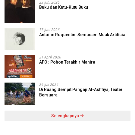
23 Juni 2026
Buku dan Kutu-Kutu Buku
17 Juni 2026
Antoine Roquentin: Semacam Muak Artifisial
21 April 2026
AFO : Pohon Terakhir Mahira
24 Juli 2024
Di Ruang Sempit Pangaji Al-Ashfiya, Teater
Bersuara
Selengkapnya