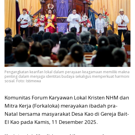
Pengangkatan kearifan lokal dalam perayaan keagamaan memiliki makna
penting dalam menjaga identitas budaya sekaligus memperkuat harmoni
sosial. Foto: Istimewa
Komunitas Forum Karyawan Lokal Kristen NHM dan
Mitra Kerja (Forkaloka) merayakan ibadah pra-
Natal bersama masyarakat Desa Kao di Gereja Bait-
El Kao pada Kamis, 11 Desember 2025.