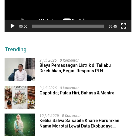
00:00
38:45
Trending
9 Juli 2026
0 Komentar
Biaya Pemasangan Listrik di Taliabu
Dikeluhkan, Begini Respons PLN
9 Juli 2026
0 Komentar
Gapolida; Pulau Hiri, Bahasa & Mantra
10 Juli 2026
0 Komentar
Ketika Salwa Salsabila Kharie Harumkan
Nama Morotai Lewat Duta Ekobudaya
Indonesia