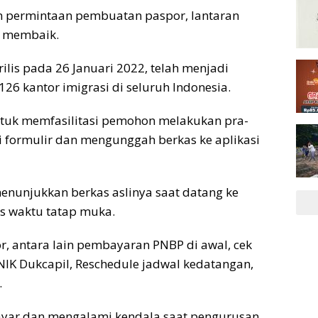
an permintaan pembuatan paspor, lantaran
n membaik.
ilis pada 26 Januari 2022, telah menjadi
26 kantor imigrasi di seluruh Indonesia.
ntuk memfasilitasi pemohon melakukan pra-
 formulir dan mengunggah berkas ke aplikasi
nunjukkan berkas aslinya saat datang ke
s waktu tatap muka.
r, antara lain pembayaran PNBP di awal, cek
NIK Dukcapil, Reschedule jadwal kedatangan,
.
yar dan mengalami kendala saat pengurusan