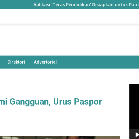
Aplikasi ‘Teras Pendidikan’ Disiapkan untuk Pantau Kinerj
Direktori
Advertorial
Pem
Vide
mi Gangguan, Urus Paspor