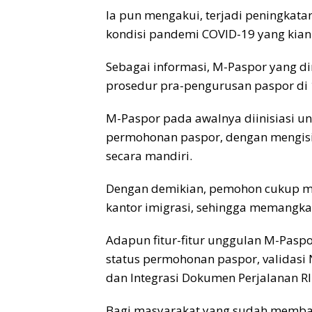
Ia pun mengakui, terjadi peningkat
kondisi pandemi COVID-19 yang kia
Sebagai informasi, M-Paspor yang dir
prosedur pra-pengurusan paspor di 1
M-Paspor pada awalnya diinisiasi u
permohonan paspor, dengan mengisi
secara mandiri.
Dengan demikian, pemohon cukup me
kantor imigrasi, sehingga memangka
Adapun fitur-fitur unggulan M-Paspo
status permohonan paspor, validasi 
dan Integrasi Dokumen Perjalanan RI
Bagi masyarakat yang sudah memba