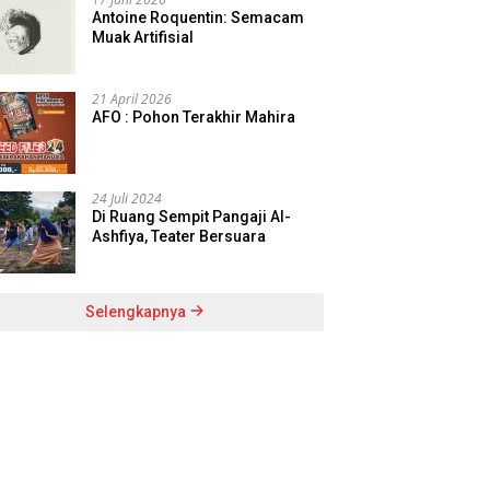
Antoine Roquentin: Semacam
Muak Artifisial
21 April 2026
AFO : Pohon Terakhir Mahira
24 Juli 2024
Di Ruang Sempit Pangaji Al-
Ashfiya, Teater Bersuara
Selengkapnya