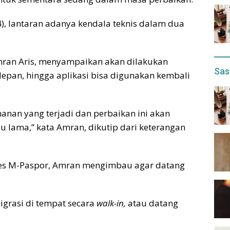
4), lantaran adanya kendala teknis dalam dua
Amran Aris, menyampaikan akan dilakukan
Sas
epan, hingga aplikasi bisa digunakan kembali
nan yang terjadi dan perbaikan ini akan
lu lama,” kata Amran, dikutip dari keterangan
ses M-Paspor, Amran mengimbau agar datang
.
igrasi di tempat secara
walk-in,
atau datang