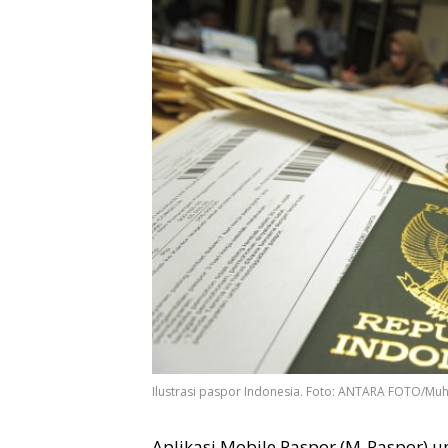
Ilustrasi paspor Indonesia. Foto: ANTARA FOTO/
Aplikasi Mobile Paspor (M-Paspor) 