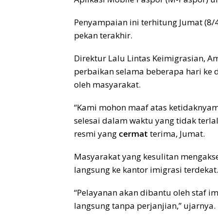
Penyampaian ini terhitung Jumat (8/
pekan terakhir.
Direktur Lalu Lintas Keimigrasian, 
perbaikan selama beberapa hari ke d
oleh masyarakat.
“Kami mohon maaf atas ketidaknyama
selesai dalam waktu yang tidak terla
resmi yang
cermat
terima, Jumat.
Masyarakat yang kesulitan mengak
langsung ke kantor imigrasi terdekat
“Pelayanan akan dibantu oleh staf im
langsung tanpa perjanjian,” ujarnya.