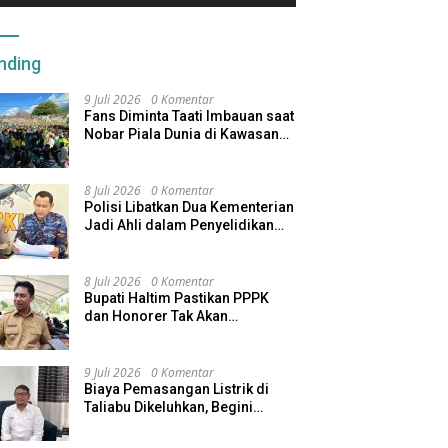
nding
9 Juli 2026
0 Komentar
Fans Diminta Taati Imbauan saat
Nobar Piala Dunia di Kawasan
Benteng Oranje
8 Juli 2026
0 Komentar
Polisi Libatkan Dua Kementerian
Jadi Ahli dalam Penyelidikan
Kapal Pengangkut Ore Nikel
Tenggelam di Halteng
8 Juli 2026
0 Komentar
Bupati Haltim Pastikan PPPK
dan Honorer Tak Akan
Dirumahkan, Pemda Siapkan
Skema Alternatif
9 Juli 2026
0 Komentar
Biaya Pemasangan Listrik di
Taliabu Dikeluhkan, Begini
Respons PLN