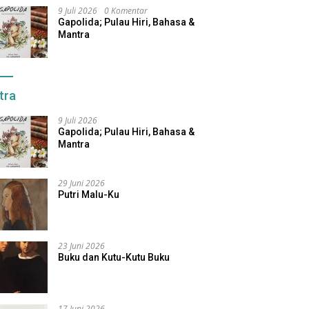
9 Juli 2026
0 Komentar
Gapolida; Pulau Hiri, Bahasa &
Mantra
tra
9 Juli 2026
Gapolida; Pulau Hiri, Bahasa &
Mantra
29 Juni 2026
Putri Malu-Ku
23 Juni 2026
Buku dan Kutu-Kutu Buku
17 Juni 2026