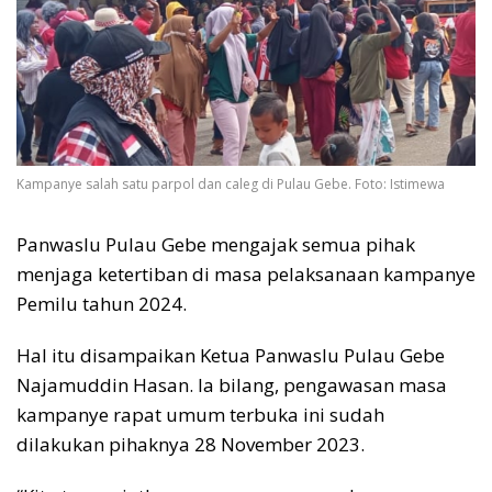
Kampanye salah satu parpol dan caleg di Pulau Gebe. Foto: Istimewa
Panwaslu Pulau Gebe mengajak semua pihak
menjaga ketertiban di masa pelaksanaan kampanye
Pemilu tahun 2024.
Hal itu disampaikan Ketua Panwaslu Pulau Gebe
Najamuddin Hasan. Ia bilang, pengawasan masa
kampanye rapat umum terbuka ini sudah
dilakukan pihaknya 28 November 2023.