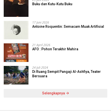
Buku dan Kutu-Kutu Buku
17 Juni 2026
Antoine Roquentin: Semacam Muak Artifisial
21 April 2026
AFO : Pohon Terakhir Mahira
24 Juli 2024
Di Ruang Sempit Pangaji Al-Ashfiya, Teater
Bersuara
Selengkapnya