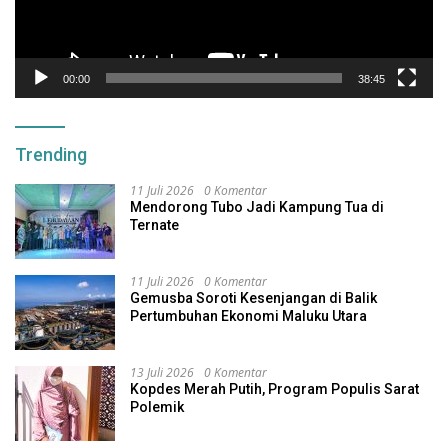
00:00
38:45
Trending
11 Juli 2026
0 Komentar
Mendorong Tubo Jadi Kampung Tua di
Ternate
11 Juli 2026
0 Komentar
Gemusba Soroti Kesenjangan di Balik
Pertumbuhan Ekonomi Maluku Utara
13 Juli 2026
0 Komentar
Kopdes Merah Putih, Program Populis Sarat
Polemik