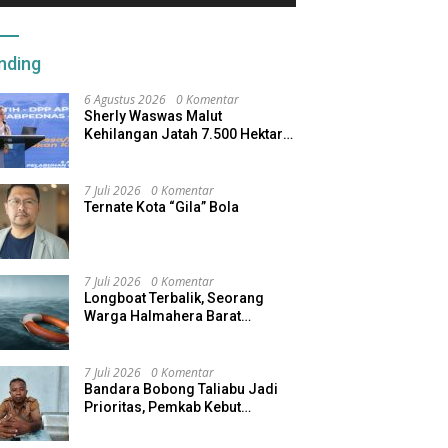
nding
6 Agustus 2026
0 Komentar
Sherly Waswas Malut
Kehilangan Jatah 7.500 Hektare
Sawah dari Program Pusat
7 Juli 2026
0 Komentar
Ternate Kota “Gila” Bola
7 Juli 2026
0 Komentar
Longboat Terbalik, Seorang
Warga Halmahera Barat
Dilaporkan Hilang
7 Juli 2026
0 Komentar
Bandara Bobong Taliabu Jadi
Prioritas, Pemkab Kebut
Pembebasan Lahan