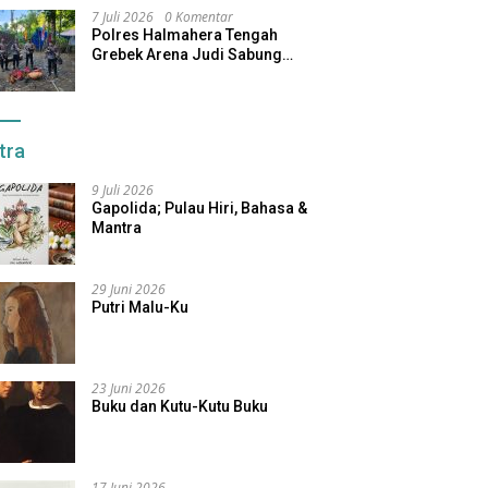
7 Juli 2026
0 Komentar
Polres Halmahera Tengah
Grebek Arena Judi Sabung
Ayam, Pelaku Berhasil Kabur
tra
9 Juli 2026
Gapolida; Pulau Hiri, Bahasa &
Mantra
29 Juni 2026
Putri Malu-Ku
23 Juni 2026
Buku dan Kutu-Kutu Buku
17 Juni 2026