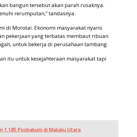
utkan bangun tersebut akan parah rusaknya.
enuhi rerumputan,” tandasnya.
onomi di Morotai. Ekonomi masyarakat nyaris
an pekerjaan yang terbatas membaut ribuan
gah, untuk bekerja di perusahaan tambang.
an itu untuk kesejahteraan masyarakat tapi
 1.185 Posbakum di Maluku Utara