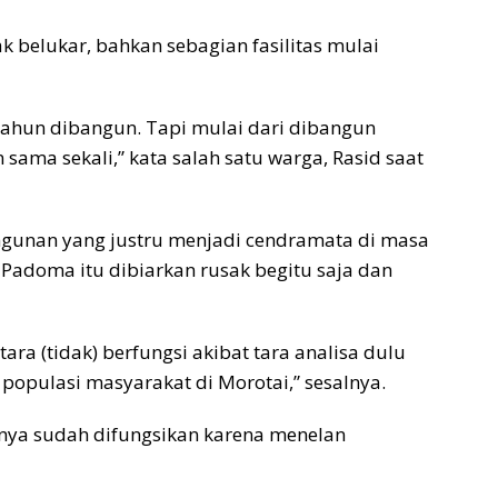
k belukar, bahkan sebagian fasilitas mulai
tahun dibangun. Tapi mulai dari dibangun
 sama sekali,” kata salah satu warga, Rasid saat
ngunan yang justru menjadi cendramata di masa
Padoma itu dibiarkan rusak begitu saja dan
ra (tidak) berfungsi akibat tara analisa dulu
populasi masyarakat di Morotai,” sesalnya.
usnya sudah difungsikan karena menelan