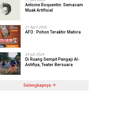
Antoine Roquentin: Semacam
Muak Artifisial
21 April 2026
AFO : Pohon Terakhir Mahira
24 Juli 2024
Di Ruang Sempit Pangaji Al-
Ashfiya, Teater Bersuara
Selengkapnya