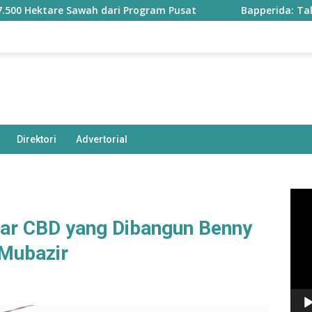
 Sawah dari Program Pusat
Bapperida: Taliabu Butuh Rp
Direktori
Advertorial
Pem
Vide
r CBD yang Dibangun Benny
 Mubazir