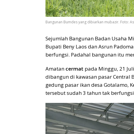
Bangunan Bumdes yang dibiarkan mubazir. Foto: A
Sejumlah Bangunan Badan Usaha Mil
Bupati Beny Laos dan Asrun Padoma 
berfungsi. Padahal bangunan itu me
Amatan
cermat
pada Minggu, 21 Jul
dibangun di kawasan pasar Central Bu
gedung pasar ikan desa Gotalamo, 
tersebut sudah 3 tahun tak berfungsi