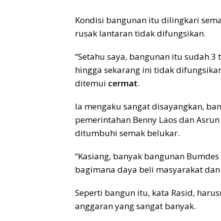
Kondisi bangunan itu dilingkari sema
rusak lantaran tidak difungsikan.
“Setahu saya, bangunan itu sudah 3 
hingga sekarang ini tidak difungsikan
ditemui
cermat
.
Ia mengaku sangat disayangkan, ba
pemerintahan Benny Laos dan Asrun 
ditumbuhi semak belukar.
“Kasiang, banyak bangunan Bumdes ta
bagimana daya beli masyarakat dan 
Seperti bangun itu, kata Rasid, har
anggaran yang sangat banyak.