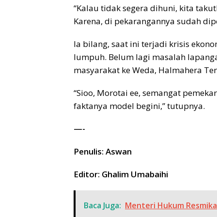
“Kalau tidak segera dihuni, kita tak
Karena, di pekarangannya sudah dip
Ia bilang, saat ini terjadi krisis ek
lumpuh. Belum lagi masalah lapang
masyarakat ke Weda, Halmahera Ten
“Sioo, Morotai ee, semangat pemekar
faktanya model begini,” tutupnya.
—-
Penulis: Aswan
Editor: Ghalim Umabaihi
Baca Juga:
Menteri Hukum Resmikan