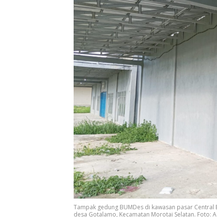
Tampak gedung BUMDes di kawasan pasar Central Bus
desa Gotalamo, Kecamatan Morotai Selatan. Foto: 