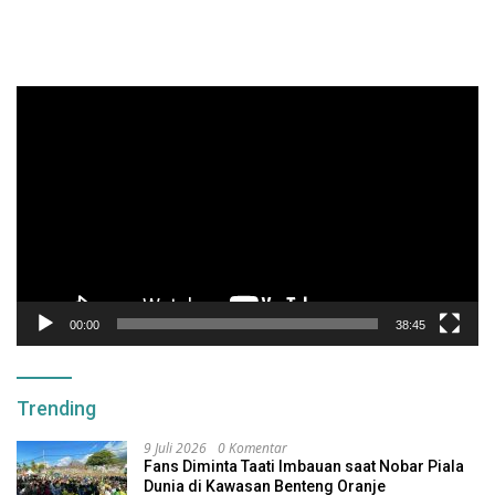
Pemutar
Video
00:00
38:45
Trending
9 Juli 2026
0 Komentar
Fans Diminta Taati Imbauan saat Nobar Piala
Dunia di Kawasan Benteng Oranje