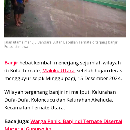
Jalan utama menuju Bandara Sultan Babullah Ternate diterjang banjir.
Foto: Istimewa
Banjir
hebat kembali menerjang sejumlah wilayah
di Kota Ternate,
Maluku Utara
, setelah hujan deras
mengguyur sejak Minggu pagi, 15 Desember 2024.
Wilayah tergenang banjir ini meliputi Kelurahan
Dufa-Dufa, Koloncucu dan Kelurahan Akehuda,
Kecamatan Ternate Utara.
Baca Juga:
Warga Panik, Banjir di Ternate Disertai
Material Gunung Api