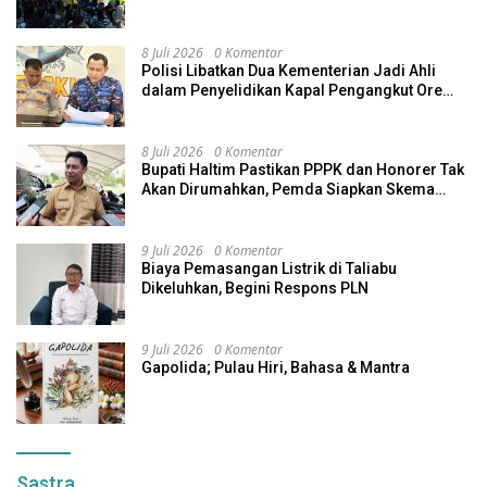
8 Juli 2026
0 Komentar
Polisi Libatkan Dua Kementerian Jadi Ahli
dalam Penyelidikan Kapal Pengangkut Ore
Nikel Tenggelam di Halteng
8 Juli 2026
0 Komentar
Bupati Haltim Pastikan PPPK dan Honorer Tak
Akan Dirumahkan, Pemda Siapkan Skema
Alternatif
9 Juli 2026
0 Komentar
Biaya Pemasangan Listrik di Taliabu
Dikeluhkan, Begini Respons PLN
9 Juli 2026
0 Komentar
Gapolida; Pulau Hiri, Bahasa & Mantra
Sastra