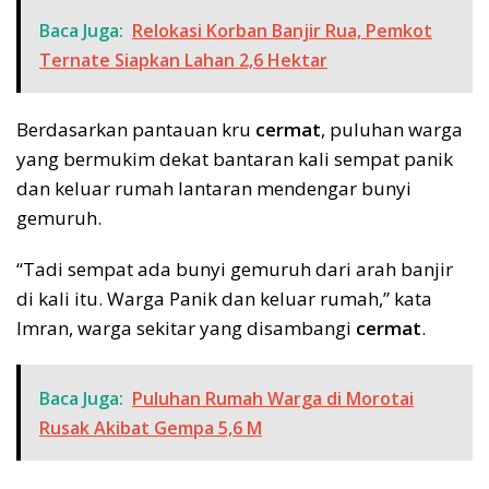
Baca Juga:
Relokasi Korban Banjir Rua, Pemkot
Ternate Siapkan Lahan 2,6 Hektar
Berdasarkan pantauan kru
cermat
, puluhan warga
yang bermukim dekat bantaran kali sempat panik
dan keluar rumah lantaran mendengar bunyi
gemuruh.
“Tadi sempat ada bunyi gemuruh dari arah banjir
di kali itu. Warga Panik dan keluar rumah,” kata
Imran, warga sekitar yang disambangi
cermat
.
Baca Juga:
Puluhan Rumah Warga di Morotai
Rusak Akibat Gempa 5,6 M