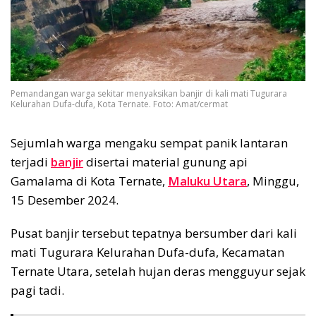
Pemandangan warga sekitar menyaksikan banjir di kali mati Tugurara
Kelurahan Dufa-dufa, Kota Ternate. Foto: Amat/cermat
Sejumlah warga mengaku sempat panik lantaran
terjadi
banjir
disertai material gunung api
Gamalama di Kota Ternate,
Maluku Utara
, Minggu,
15 Desember 2024.
Pusat banjir tersebut tepatnya bersumber dari kali
mati Tugurara Kelurahan Dufa-dufa, Kecamatan
Ternate Utara, setelah hujan deras mengguyur sejak
pagi tadi.