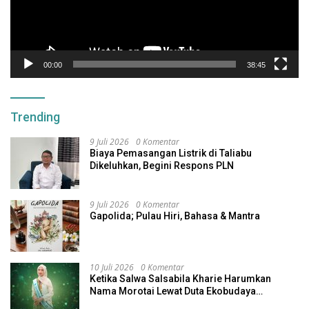
00:00
38:45
Trending
9 Juli 2026
0 Komentar
Biaya Pemasangan Listrik di Taliabu
Dikeluhkan, Begini Respons PLN
9 Juli 2026
0 Komentar
Gapolida; Pulau Hiri, Bahasa & Mantra
10 Juli 2026
0 Komentar
Ketika Salwa Salsabila Kharie Harumkan
Nama Morotai Lewat Duta Ekobudaya
Indonesia