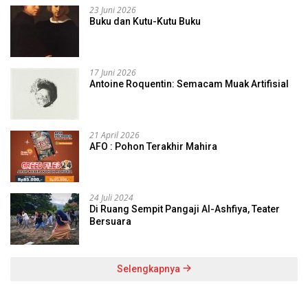
23 Juni 2026
Buku dan Kutu-Kutu Buku
17 Juni 2026
Antoine Roquentin: Semacam Muak Artifisial
21 April 2026
AFO : Pohon Terakhir Mahira
24 Juli 2024
Di Ruang Sempit Pangaji Al-Ashfiya, Teater
Bersuara
Selengkapnya