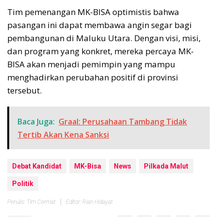
Tim pemenangan MK-BISA optimistis bahwa
pasangan ini dapat membawa angin segar bagi
pembangunan di Maluku Utara. Dengan visi, misi,
dan program yang konkret, mereka percaya MK-
BISA akan menjadi pemimpin yang mampu
menghadirkan perubahan positif di provinsi
tersebut.
Baca Juga:
Graal: Perusahaan Tambang Tidak
Tertib Akan Kena Sanksi
Debat Kandidat
MK-Bisa
News
Pilkada Malut
Politik
Penulis: Tim Cermat
Editor: Rian Hidayat