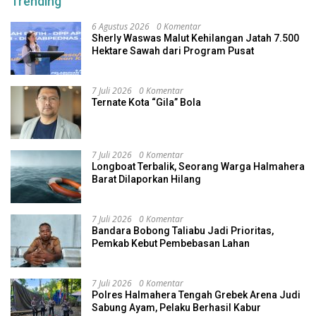
Trending
6 Agustus 2026
0 Komentar
Sherly Waswas Malut Kehilangan Jatah 7.500
Hektare Sawah dari Program Pusat
7 Juli 2026
0 Komentar
Ternate Kota “Gila” Bola
7 Juli 2026
0 Komentar
Longboat Terbalik, Seorang Warga Halmahera
Barat Dilaporkan Hilang
7 Juli 2026
0 Komentar
Bandara Bobong Taliabu Jadi Prioritas,
Pemkab Kebut Pembebasan Lahan
7 Juli 2026
0 Komentar
Polres Halmahera Tengah Grebek Arena Judi
Sabung Ayam, Pelaku Berhasil Kabur