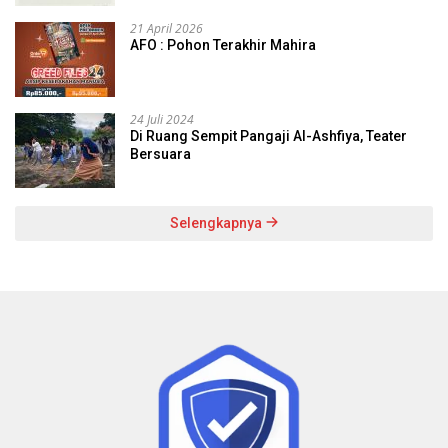
21 April 2026
AFO : Pohon Terakhir Mahira
24 Juli 2024
Di Ruang Sempit Pangaji Al-Ashfiya, Teater
Bersuara
Selengkapnya