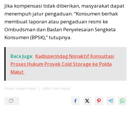
Jika kompensasi tidak diberikan, masyarakat dapat
menempuh jalur pengaduan. “Konsumen berhak
membuat laporan atau pengaduan resmi ke
Ombudsman dan Badan Penyelesaian Sengketa
Konsumen (BPSK),” tutupnya.
Baca Juga:
Kadisperindag Nonaktif Konsultasi
Proses Hukum Proyek Cold Storage ke Polda
Malut
Penulis: Aswan Kharie
Editor: Rian Hidayat