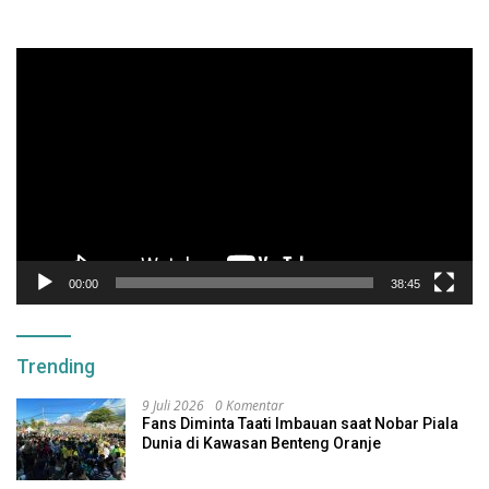
Pemutar
Video
00:00
38:45
Trending
9 Juli 2026
0 Komentar
Fans Diminta Taati Imbauan saat Nobar Piala
Dunia di Kawasan Benteng Oranje