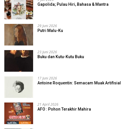
Gapolida; Pulau Hiri, Bahasa & Mantra
29 Juni 2026
Putri Malu-Ku
23 Juni 2026
Buku dan Kutu-Kutu Buku
17 Juni 2026
Antoine Roquentin: Semacam Muak Artifisial
21 April 2026
AFO : Pohon Terakhir Mahira