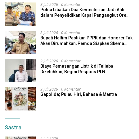
8 Juli 2026
0 Komentar
Polisi Libatkan Dua Kementerian Jadi Ahli
dalam Penyelidikan Kapal Pengangkut Ore
Nikel Tenggelam di Halteng
8 Juli 2026
0 Komentar
Bupati Haltim Pastikan PPPK dan Honorer Tak
Akan Dirumahkan, Pemda Siapkan Skema
Alternatif
9 Juli 2026
0 Komentar
Biaya Pemasangan Listrik di Taliabu
Dikeluhkan, Begini Respons PLN
9 Juli 2026
0 Komentar
Gapolida; Pulau Hiri, Bahasa & Mantra
Sastra
9 Juli 2026