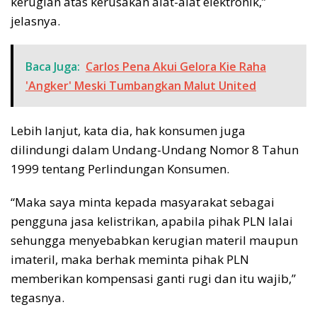
kerugian atas kerusakan alat-alat elektronik,”
jelasnya.
Baca Juga:
Carlos Pena Akui Gelora Kie Raha
'Angker' Meski Tumbangkan Malut United
Lebih lanjut, kata dia, hak konsumen juga
dilindungi dalam Undang-Undang Nomor 8 Tahun
1999 tentang Perlindungan Konsumen.
“Maka saya minta kepada masyarakat sebagai
pengguna jasa kelistrikan, apabila pihak PLN lalai
sehungga menyebabkan kerugian materil maupun
imateril, maka berhak meminta pihak PLN
memberikan kompensasi ganti rugi dan itu wajib,”
tegasnya.