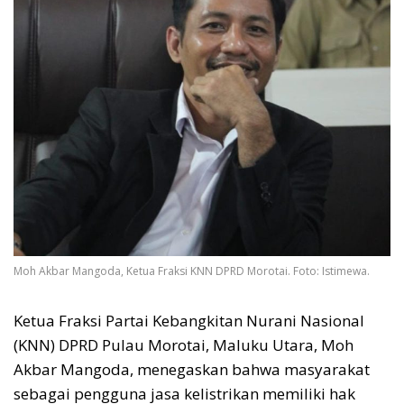
Moh Akbar Mangoda, Ketua Fraksi KNN DPRD Morotai. Foto: Istimewa.
Ketua Fraksi Partai Kebangkitan Nurani Nasional
(KNN) DPRD Pulau Morotai, Maluku Utara, Moh
Akbar Mangoda, menegaskan bahwa masyarakat
sebagai pengguna jasa kelistrikan memiliki hak