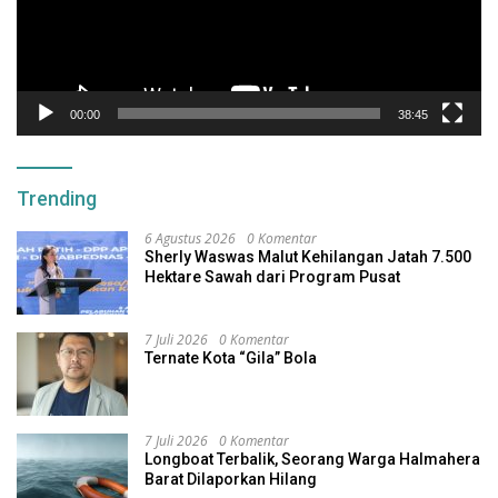
00:00
38:45
Trending
6 Agustus 2026
0 Komentar
Sherly Waswas Malut Kehilangan Jatah 7.500
Hektare Sawah dari Program Pusat
7 Juli 2026
0 Komentar
Ternate Kota “Gila” Bola
7 Juli 2026
0 Komentar
Longboat Terbalik, Seorang Warga Halmahera
Barat Dilaporkan Hilang