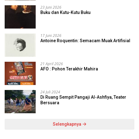
23 Juni 2026
Buku dan Kutu-Kutu Buku
17 Juni 2026
Antoine Roquentin: Semacam Muak Artifisial
21 April 2026
AFO : Pohon Terakhir Mahira
24 Juli 2024
Di Ruang Sempit Pangaji Al-Ashfiya, Teater
Bersuara
Selengkapnya