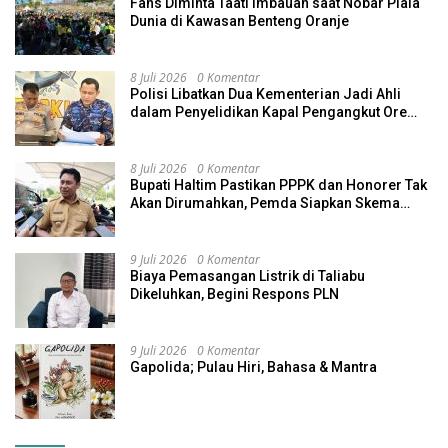
Fans Diminta Taati Imbauan saat Nobar Piala
Dunia di Kawasan Benteng Oranje
8 Juli 2026
0 Komentar
Polisi Libatkan Dua Kementerian Jadi Ahli
dalam Penyelidikan Kapal Pengangkut Ore
Nikel Tenggelam di Halteng
8 Juli 2026
0 Komentar
Bupati Haltim Pastikan PPPK dan Honorer Tak
Akan Dirumahkan, Pemda Siapkan Skema
Alternatif
9 Juli 2026
0 Komentar
Biaya Pemasangan Listrik di Taliabu
Dikeluhkan, Begini Respons PLN
9 Juli 2026
0 Komentar
Gapolida; Pulau Hiri, Bahasa & Mantra