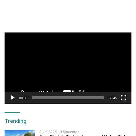
Pemutar
Video
00:00
38:45
Trending
9 Juli 2026
0 Komentar