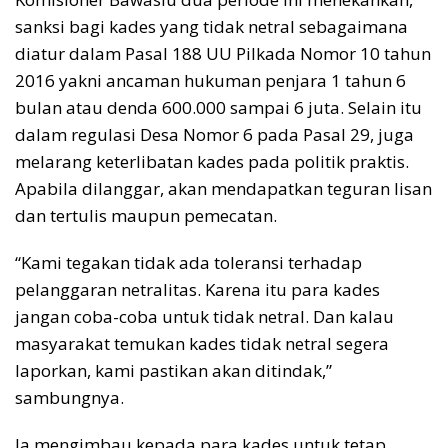
sanksi bagi kades yang tidak netral sebagaimana
diatur dalam Pasal 188 UU Pilkada Nomor 10 tahun
2016 yakni ancaman hukuman penjara 1 tahun 6
bulan atau denda 600.000 sampai 6 juta. Selain itu
dalam regulasi Desa Nomor 6 pada Pasal 29, juga
melarang keterlibatan kades pada politik praktis.
Apabila dilanggar, akan mendapatkan teguran lisan
dan tertulis maupun pemecatan.
“Kami tegakan tidak ada toleransi terhadap
pelanggaran netralitas. Karena itu para kades
jangan coba-coba untuk tidak netral. Dan kalau
masyarakat temukan kades tidak netral segera
laporkan, kami pastikan akan ditindak,”
sambungnya.
Ia mengimbau kepada para kades untuk tetap