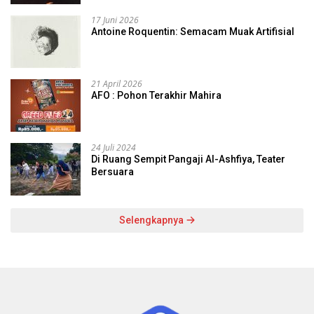
17 Juni 2026
Antoine Roquentin: Semacam Muak Artifisial
21 April 2026
AFO : Pohon Terakhir Mahira
24 Juli 2024
Di Ruang Sempit Pangaji Al-Ashfiya, Teater
Bersuara
Selengkapnya