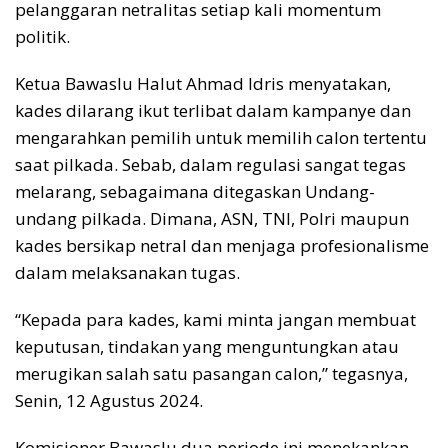
pelanggaran netralitas setiap kali momentum
politik.
Ketua Bawaslu Halut Ahmad Idris menyatakan,
kades dilarang ikut terlibat dalam kampanye dan
mengarahkan pemilih untuk memilih calon tertentu
saat pilkada. Sebab, dalam regulasi sangat tegas
melarang, sebagaimana ditegaskan Undang-
undang pilkada. Dimana, ASN, TNI, Polri maupun
kades bersikap netral dan menjaga profesionalisme
dalam melaksanakan tugas.
“Kepada para kades, kami minta jangan membuat
keputusan, tindakan yang menguntungkan atau
merugikan salah satu pasangan calon,” tegasnya,
Senin, 12 Agustus 2024.
Komisioner Bawaslu dua periode ini menekankan,