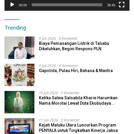
00:00
38:45
Trending
9 Juli 2026
0 Komentar
Biaya Pemasangan Listrik di Taliabu
Dikeluhkan, Begini Respons PLN
9 Juli 2026
0 Komentar
Gapolida; Pulau Hiri, Bahasa & Mantra
10 Juli 2026
0 Komentar
Ketika Salwa Salsabila Kharie Harumkan
Nama Morotai Lewat Duta Ekobudaya
Indonesia
11 Juli 2026
0 Komentar
Kejati Maluku Utara Luncurkan Program
PENYALA untuk Tingkatkan Kinerja Jaksa