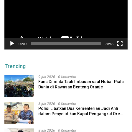
00:00
38:45
Trending
9 Juli 2026
0 Komentar
Fans Diminta Taati Imbauan saat Nobar Piala
Dunia di Kawasan Benteng Oranje
8 Juli 2026
0 Komentar
Polisi Libatkan Dua Kementerian Jadi Ahli
dalam Penyelidikan Kapal Pengangkut Ore
Nikel Tenggelam di Halteng
8 Juli 2026
0 Komentar