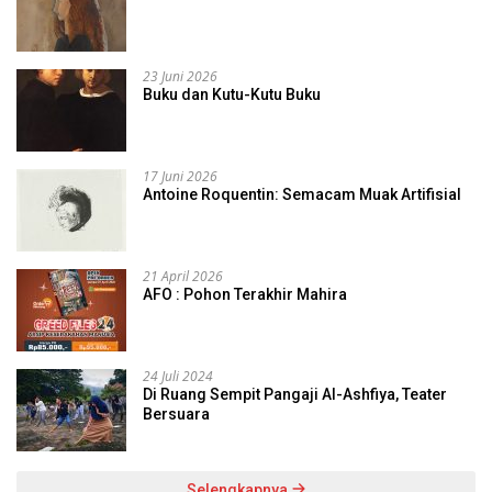
23 Juni 2026
Buku dan Kutu-Kutu Buku
17 Juni 2026
Antoine Roquentin: Semacam Muak Artifisial
21 April 2026
AFO : Pohon Terakhir Mahira
24 Juli 2024
Di Ruang Sempit Pangaji Al-Ashfiya, Teater
Bersuara
Selengkapnya